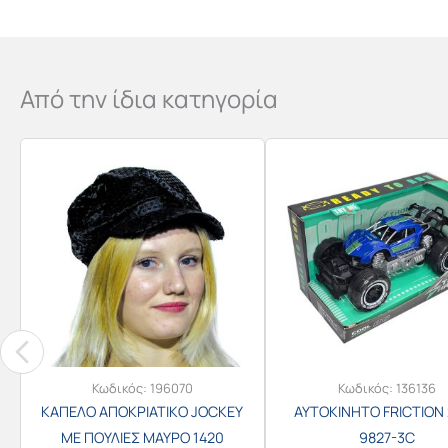
Από την ίδια κατηγορία
Κωδικός:
196070
Κωδικός:
136136
ΚΑΠΕΛΟ ΑΠΟΚΡΙΑΤΙΚΟ JOCKEY
ΑΥΤΟΚΙΝΗΤΟ FRICTION 
ΜΕ ΠΟΥΛΙΕΣ ΜΑΥΡΟ 1420
9827-3C