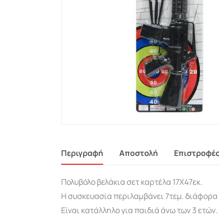
Περιγραφή
Αποστολή
Επιστροφέ
Πολυβόλο βελάκια σετ καρτέλα 17Χ47εκ.
Η συσκευασία περιλαμβάνει 7τεμ. διάφορα 
Είναι κατάλληλο για παιδιά άνω των 3 ετών.