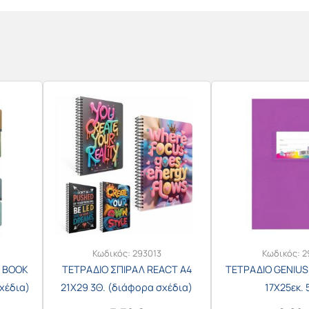
Κωδικός:
293013
Κωδικός:
2
T BOOK
ΤΕΤΡΑΔΙΟ ΣΠΙΡΑΛ REACT Α4
ΤΕΤΡΑΔΙΟ GENIU
χέδια)
21X29 3Θ. (διάφορα σχέδια)
17X25εκ. 