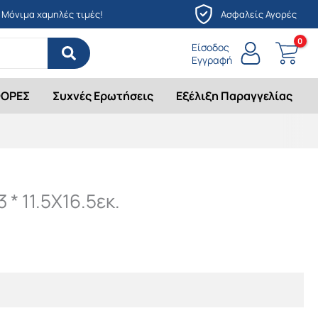
Μόνιμα χαμηλές τιμές!
Ασφαλείς Αγορές
Είσοδος
Εγγραφή
ΟΡΕΣ
Συχνές Ερωτήσεις
Εξέλιξη Παραγγελίας
* 11.5Χ16.5εκ.