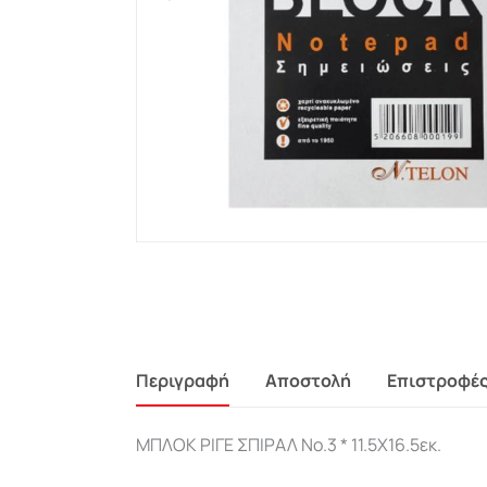
Περιγραφή
Αποστολή
Επιστροφέ
ΜΠΛΟΚ ΡΙΓΕ ΣΠΙΡΑΛ Νο.3 * 11.5Χ16.5εκ.