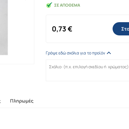
ΣΕ ΑΠΌΘΕΜΑ
0,73
€
Στο
Γράψε εδώ σχόλια για το προϊόν
ς
Πληρωμές