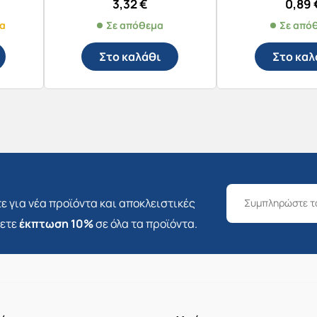
3,32
€
0,89
μα
Σε απόθεμα
Σε από
Στο καλάθι
Στο καλ
ε για νέα προϊόντα και αποκλειστικές
σετε
έκπτωση 10%
σε όλα τα προϊόντα.