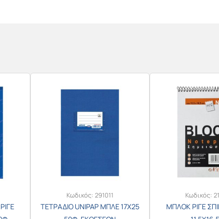
Κωδικός:
291011
Κωδικός:
2
 ΡΙΓΕ
ΤΕΤΡΑΔΙΟ UNIPAP ΜΠΛΕ 17Χ25
ΜΠΛΟΚ ΡΙΓΕ ΣΠΙ