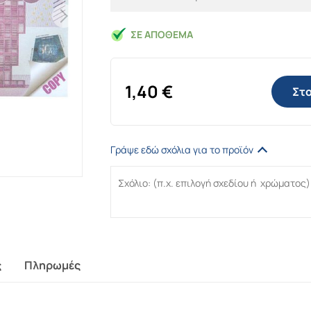
ΣΕ ΑΠΌΘΕΜΑ
1,40
€
Στο
Γράψε εδώ σχόλια για το προϊόν
ς
Πληρωμές