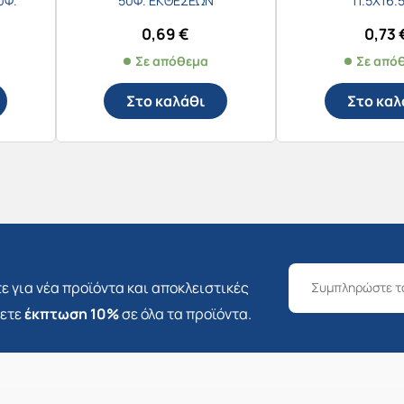
0Φ.
50Φ. ΕΚΘΕΣΕΩΝ
11.5Χ16.
0,69
€
0,73
Σε απόθεμα
Σε από
Στο καλάθι
Στο καλ
ε για νέα προϊόντα και αποκλειστικές
σετε
έκπτωση 10%
σε όλα τα προϊόντα.