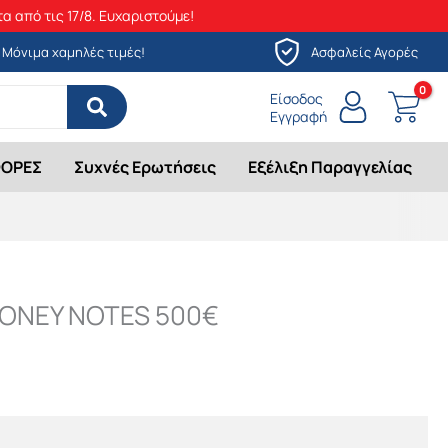
α από τις 17/8. Ευχαριστούμε!
Μόνιμα χαμηλές τιμές!
Ασφαλείς Αγορές
Είσοδος
Εγγραφή
ΟΡΕΣ
Συχνές Ερωτήσεις
Εξέλιξη Παραγγελίας
ONEY NOTES 500€