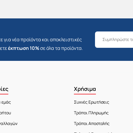
ε για νέα προϊόντα και αποκλειστικές
σετε
έκπτωση 10%
σε όλα τα προϊόντα.
ίες
Χρήσιμα
α εμάς
Συχνές Ερωτήσεις
ρήτου
Τρόποι Πληρωμής
ναλλαγών
Τρόποι Αποστολής