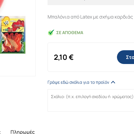
Μπαλόνια από Latex με σχήμα καρδιάς
ΣΕ ΑΠΌΘΕΜΑ
2,10
€
Στο
Γράψε εδώ σχόλια για το προϊόν
ς
Πληρωμές