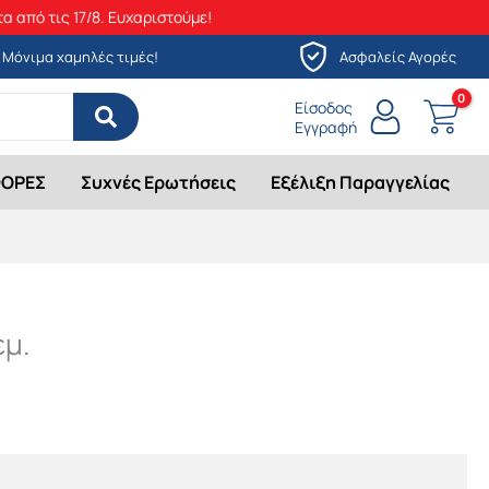
α από τις 17/8. Ευχαριστούμε!
Μόνιμα χαμηλές τιμές!
Ασφαλείς Αγορές
Είσοδος
Εγγραφή
ΟΡΕΣ
Συχνές Ερωτήσεις
Εξέλιξη Παραγγελίας
εμ.