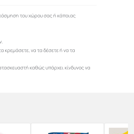
ακόσμηση του χώρου σας ή κάποιας
ν.
 κρεμάσετε, να τα δέσετε ή να τα
κατασκευαστή καθώς υπάρχει κίνδυνος να