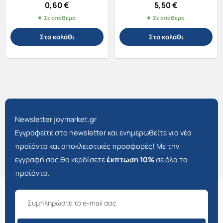
0,60
€
5,50
€
Σε απόθεμα
Σε απόθεμα
Στο καλάθι
Στο καλάθι
Newsletter joymarket.gr
Εγγραφείτε στο newsletter και ενημερωθείτε για νέα
προϊόντα και αποκλειστικές προσφορές! Με την
εγγραφή σας θα κερδίσετε
έκπτωση 10%
σε όλα τα
προϊόντα.