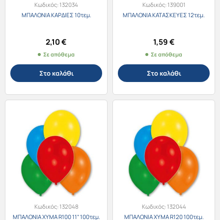
Κωδικός:
132034
Κωδικός:
139001
ΜΠΑΛΟΝΙΑ ΚΑΡΔΙΕΣ 10τεμ.
ΜΠΑΛΟΝΙΑ ΚΑΤΑΣΚΕΥΕΣ 12τεμ.
2,10
€
1,59
€
Σε απόθεμα
Σε απόθεμα
Στο καλάθι
Στο καλάθι
Κωδικός:
132048
Κωδικός:
132044
ΜΠΑΛΟΝΙΑ ΧΥΜΑ R100 11” 100τεμ.
ΜΠΑΛΟΝΙΑ ΧΥΜΑ R120 100τεμ.