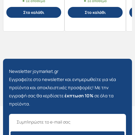
Σε απόθεμα
Σε απόθεμα
Στο καλάθι
Στο καλάθι
Newsletter joymarket.gr
Εγγραφείτε στο newsletter και ενημερωθείτε για νέα
προϊόντα και αποκλειστικές προσφορές! Με την
εγγραφή σας θα κερδίσετε
έκπτωση 10%
σε όλα τα
προϊόντα.