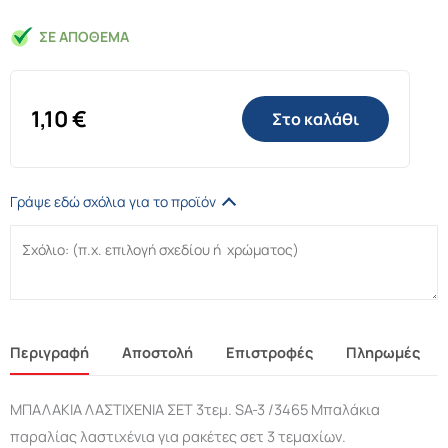
ΣΕ ΑΠΌΘΕΜΑ
1,10
€
Στο καλάθι
Γράψε εδώ σχόλια για το προϊόν
Περιγραφή
Αποστολή
Επιστροφές
Πληρωμές
ΜΠΑΛΑΚΙΑ ΛΑΣΤΙΧΕΝΙΑ ΣΕΤ 3τεμ. SA-3 /3465 Μπαλάκια
παραλίας λαστιχένια για ρακέτες σετ 3 τεμαχίων.