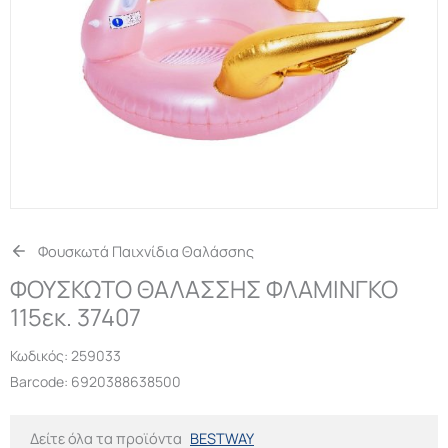
Φουσκωτά Παιχνίδια Θαλάσσης
ΦΟΥΣΚΩΤΟ ΘΑΛΑΣΣΗΣ ΦΛΑΜΙΝΓΚΟ
115εκ. 37407
Κωδικός:
259033
Barcode: 6920388638500
Δείτε όλα τα προϊόντα
BESTWAY