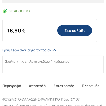
ΣΕ ΑΠΌΘΕΜΑ
18,90
€
Στο καλάθι
Γράψε εδώ σχόλια για το προϊόν
Περιγραφή
Αποστολή
Επιστροφές
Πληρωμές
ΦΟΥΣΚΩΤΟ ΘΑΛΑΣΣΗΣ ΦΛΑΜΙΝΓΚΟ 115εκ. 37407
Μετά το άνοιγμα της αρχικής του συσκευασίας στα φουσκωτά