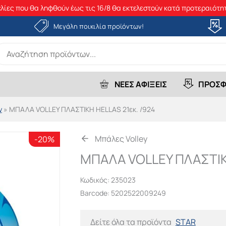
λίες που θα ληφθούν έως τις 16/8 θα εκτελεστούν κατά προτεραιότητ
Μεγάλη ποικιλία προϊόντων!
earch
r:
ΝΕΕΣ ΑΦΙΞΕΙΣ
ΠΡΟΣΦ
y
»
ΜΠΑΛΑ VOLLEY ΠΛΑΣΤΙΚΗ HELLAS 21εκ. /924
Μπάλες Volley
-20%
ΜΠΑΛΑ VOLLEY ΠΛΑΣΤΙΚΗ
Κωδικός:
235023
Barcode: 5202522009249
Δείτε όλα τα προϊόντα
STAR