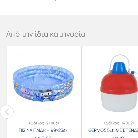
Από την ίδια κατηγορία
Κωδικός:
248031
Κωδικός:
140024
ΠΙΣΙΝΑ ΠΑΙΔΙΚΗ 99×23εκ.
ΘΕΡΜΟΣ 5Lt. ΜΕ ΕΠΕΝΔ