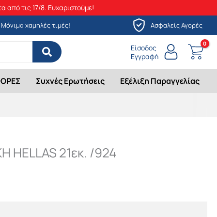
α από τις 17/8. Ευχαριστούμε!
Μόνιμα χαμηλές τιμές!
Ασφαλείς Αγορές
Είσοδος
Εγγραφή
ΟΡΕΣ
Συχνές Ερωτήσεις
Εξέλιξη Παραγγελίας
 HELLAS 21εκ. /924