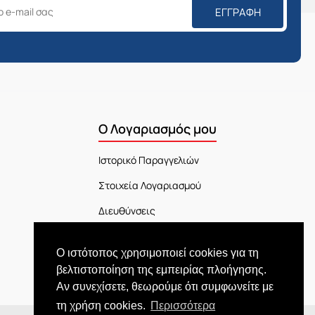
ΕΓΓΡΑΦΉ
Ο Λογαριασμός μου
Ιστορικό Παραγγελιών
Στοιχεία Λογαριασμού
Διευθύνσεις
Πίνακας Ελέγχου
Ο ιστότοπος χρησιμοποιεί cookies για τη
Εξέλιξη Παραγγελίας
βελτιστοποίηση της εμπειρίας πλοήγησης.
Αν συνεχίσετε, θεωρούμε ότι συμφωνείτε με
τη χρήση cookies.
Περισσότερα