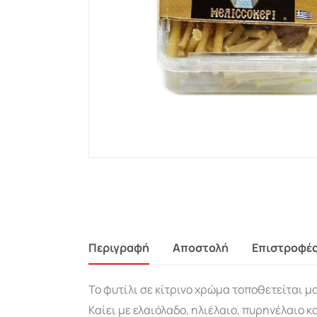
Περιγραφή
Αποστολή
Επιστροφέ
Το φυτίλι σε κίτρινο χρώμα τοποθετείται μ
Καίει με ελαιόλαδο, ηλιέλαιο, πυρηνέλαιο κα