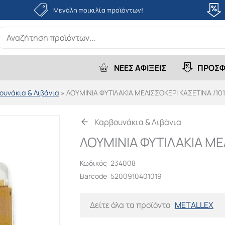
Μεγάλη ποικιλία προϊόντων!
earch
r:
ΝΕΕΣ ΑΦΙΞΕΙΣ
ΠΡΟΣΦ
ουνάκια & Λιβάνια
»
ΛΟΥΜΙΝΙΑ ΦΥΤΙΛΑΚΙΑ ΜΕΛΙΣΣΟΚΕΡΙ ΚΑΣETΙΝΑ /10
Καρβουνάκια & Λιβάνια
ΛΟΥΜΙΝΙΑ ΦΥΤΙΛΑΚΙΑ ΜΕ
Κωδικός:
234008
Barcode: 5200910401019
Δείτε όλα τα προϊόντα
METALLEX