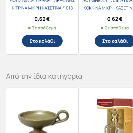
ΛΟΥΜΙΝΙΑ ΦΥΤΙΛΑΚΙΑ ΠΑΡΑΦΙΝΗΣ
ΛΟΥΜΙΝΙΑ ΦΥΤΙΛΑΚΙΑ ΠΑ
ΚΙΤΡΙΝΑ ΜΙΚΡΗ ΚΑΣETΙΝΑ /1018
ΚΟΚΚΙΝΑ ΜΙΚΡΗ ΚΑΣΕΤΙΝΑ
0,62
€
0,62
€
Σε απόθεμα
Σε απόθεμα
Στο καλάθι
Στο καλάθι
Από την ίδια κατηγορία