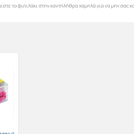
στε το φυτιλάκι στην καντηλήθρα χαμηλά για να μην σας κα