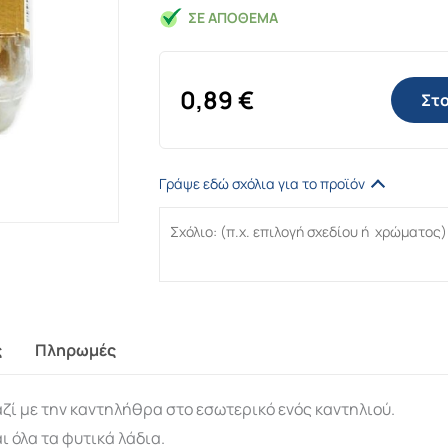
ΣΕ ΑΠΌΘΕΜΑ
0,89
€
Στο
Γράψε εδώ σχόλια για το προϊόν
ς
Πληρωμές
αζί με την καντηλήθρα στο εσωτερικό ενός καντηλιού.
ι όλα τα φυτικά λάδια.