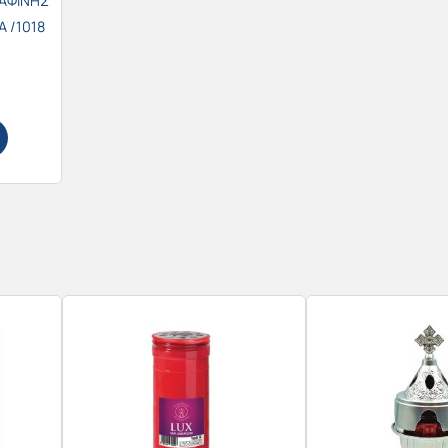
ΡΑΦΙΝΗΣ
 /1018