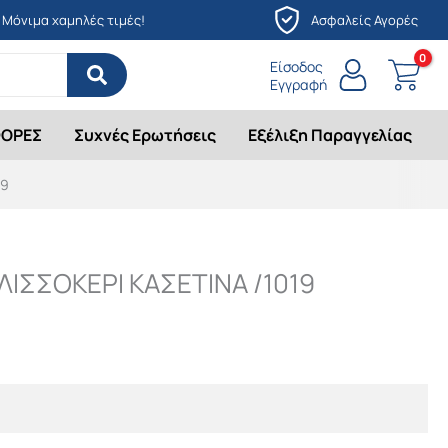
Μόνιμα χαμηλές τιμές!
Ασφαλείς Αγορές
Είσοδος
Εγγραφή
ΟΡΕΣ
Συχνές Ερωτήσεις
Εξέλιξη Παραγγελίας
19
ΛΙΣΣΟΚΕΡΙ ΚΑΣETΙΝΑ /1019