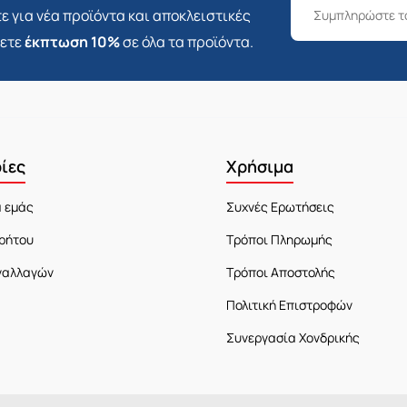
ε για νέα προϊόντα και αποκλειστικές
σετε
έκπτωση 10%
σε όλα τα προϊόντα.
ίες
Χρήσιμα
α εμάς
Συχνές Ερωτήσεις
ρήτου
Τρόποι Πληρωμής
ναλλαγών
Τρόποι Αποστολής
Πολιτική Επιστροφών
Συνεργασία Χονδρικής