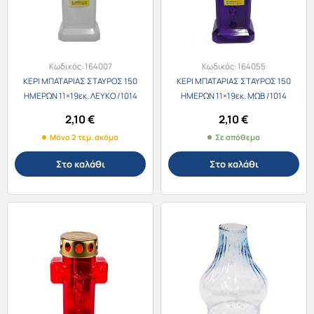
Κωδικός:
164007
Κωδικός:
164055
ΚΕΡΙ ΜΠΑΤΑΡΙΑΣ ΣΤΑΥΡΟΣ 150
ΚΕΡΙ ΜΠΑΤΑΡΙΑΣ ΣΤΑΥΡΟΣ 150
ΗΜΕΡΩΝ 11×19εκ. ΛΕΥΚΟ /1014
ΗΜΕΡΩΝ 11×19εκ. ΜΩΒ /1014
2,10
€
2,10
€
Μόνο 2 τεμ. ακόμα
Σε απόθεμα
Στο καλάθι
Στο καλάθι