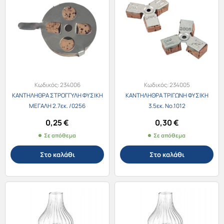
Κωδικός:
234006
Κωδικός:
234005
ΚΑΝΤΗΛΗΘΡΑ ΣΤΡΟΓΓΥΛΗ ΦΥΣΙΚΗ
ΚΑΝΤΗΛΗΘΡΑ ΤΡΙΓΩΝΗ ΦΥΣΙΚΗ
ΜΕΓΑΛΗ 2.7εκ. /0256
3.5εκ. Νο.1012
0,25
€
0,30
€
Σε απόθεμα
Σε απόθεμα
Στο καλάθι
Στο καλάθι