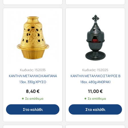
Κωδικός:
152035
Κωδικός:
152025
ΚΑΝΤΗΛΙ ΜΕΤΑΛΛΙΚΟ ΚΑΜΠΑΝΑ
ΚΑΝΤΗΛΙ ΜΕΤΑΛΛΙΚΟ ΣΤΑΥΡΟΣ Β
13εκ. 330g ΧΡΥΣΟ
18εκ. 480g ΑΝΘΡΑΚΙ
8,40
€
11,00
€
Σε απόθεμα
Σε απόθεμα
Στο καλάθι
Στο καλάθι