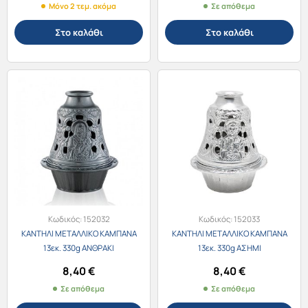
Μόνο 2 τεμ. ακόμα
Σε απόθεμα
Στο καλάθι
Στο καλάθι
Κωδικός:
152032
Κωδικός:
152033
ΚΑΝΤΗΛΙ ΜΕΤΑΛΛΙΚΟ ΚΑΜΠΑΝΑ
ΚΑΝΤΗΛΙ ΜΕΤΑΛΛΙΚΟ ΚΑΜΠΑΝΑ
13εκ. 330g ΑΝΘΡΑΚΙ
13εκ. 330g ΑΣΗΜΙ
8,40
€
8,40
€
Σε απόθεμα
Σε απόθεμα