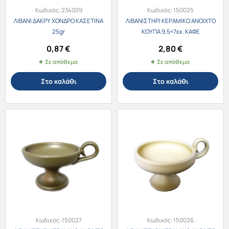
Κωδικός:
234009
Κωδικός:
150025
ΛΙΒΑΝΙ ΔΑΚΡΥ ΧΟΝΔΡΟ ΚΑΣΕΤΙΝΑ
ΛΙΒΑΝΙΣΤΗΡΙ ΚΕΡΑΜΙΚΟ ΑΝΟΙΧΤΟ
25gr
ΚΟΥΠΑ 9,5×7εκ. ΚΑΦΕ
0,87
€
2,80
€
Σε απόθεμα
Σε απόθεμα
Στο καλάθι
Στο καλάθι
Κωδικός:
150027
Κωδικός:
150026