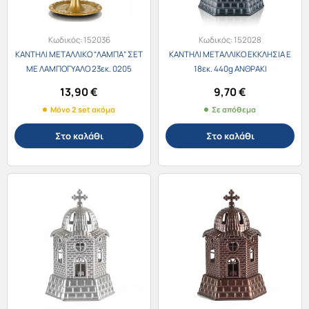
Κωδικός:
152036
Κωδικός:
152028
ΚΑΝΤΗΛΙ ΜΕΤΑΛΛΙΚΟ “ΛΑΜΠΑ” ΣΕΤ
ΚΑΝΤΗΛΙ ΜΕΤΑΛΛΙΚΟ ΕΚΚΛΗΣΙΑ Ε
ΜΕ ΛΑΜΠΟΓΥΑΛΟ 23εκ. 0205
18εκ. 440g ΑΝΘΡΑΚΙ
ΧΡΥΣΟ
13,90
€
9,70
€
Μόνο 2 set ακόμα
Σε απόθεμα
Στο καλάθι
Στο καλάθι