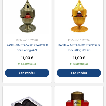
Κωδικός:
152026
Κωδικός:
152024
ΚΑΝΤΗΛΙ ΜΕΤΑΛΛΙΚΟ ΣΤΑΥΡΟΣ Β
ΚΑΝΤΗΛΙ ΜΕΤΑΛΛΙΚΟ ΣΤΑΥΡΟΣ Β
18εκ. 480g ΛΑΔΙ
18εκ. 480g ΧΡΥΣΟ
11,00
€
11,00
€
Σε απόθεμα
Σε απόθεμα
Στο καλάθι
Στο καλάθι