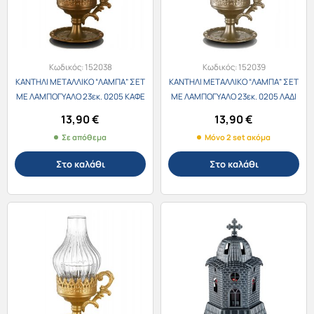
Κωδικός:
152038
Κωδικός:
152039
ΚΑΝΤΗΛΙ ΜΕΤΑΛΛΙΚΟ “ΛΑΜΠΑ” ΣΕΤ
ΚΑΝΤΗΛΙ ΜΕΤΑΛΛΙΚΟ “ΛΑΜΠΑ” ΣΕΤ
ΜΕ ΛΑΜΠΟΓΥΑΛΟ 23εκ. 0205 ΚΑΦΕ
ΜΕ ΛΑΜΠΟΓΥΑΛΟ 23εκ. 0205 ΛΑΔΙ
13,90
€
13,90
€
Σε απόθεμα
Μόνο 2 set ακόμα
Στο καλάθι
Στο καλάθι