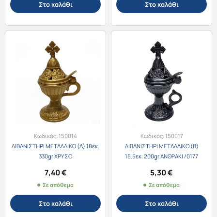
Στο καλάθι
Στο καλάθι
Κωδικός:
150014
Κωδικός:
150017
ΛΙΒΑΝΙΣΤΗΡΙ ΜΕΤΑΛΛΙΚΟ (Α) 18εκ.
ΛΙΒΑΝΙΣΤΗΡΙ ΜΕΤΑΛΛΙΚΟ (Β)
330gr ΧΡΥΣΟ
15.5εκ. 200gr ΑΝΘΡΑΚΙ /0177
7,40
€
5,30
€
Σε απόθεμα
Σε απόθεμα
Στο καλάθι
Στο καλάθι