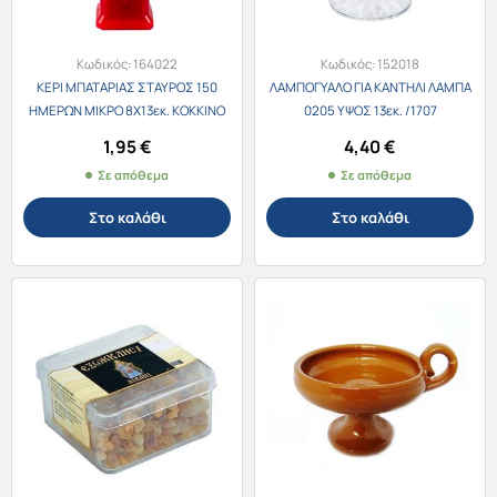
Κωδικός:
164022
Κωδικός:
152018
ΚΕΡΙ ΜΠΑΤΑΡΙΑΣ ΣΤΑΥΡΟΣ 150
ΛΑΜΠΟΓΥΑΛΟ ΓΙΑ ΚΑΝΤΗΛΙ ΛΑΜΠΑ
ΗΜΕΡΩΝ ΜΙΚΡΟ 8Χ13εκ. ΚΟΚΚΙΝΟ
0205 ΥΨΟΣ 13εκ. /1707
/3018
1,95
€
4,40
€
Σε απόθεμα
Σε απόθεμα
Στο καλάθι
Στο καλάθι