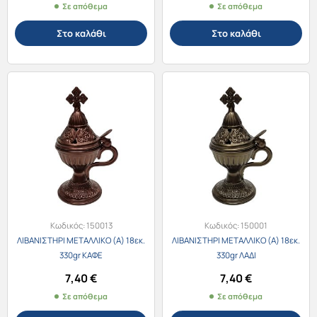
Σε απόθεμα
Σε απόθεμα
Στο καλάθι
Στο καλάθι
Κωδικός:
150013
Κωδικός:
150001
ΛΙΒΑΝΙΣΤΗΡΙ ΜΕΤΑΛΛΙΚΟ (Α) 18εκ.
ΛΙΒΑΝΙΣΤΗΡΙ ΜΕΤΑΛΛΙΚΟ (Α) 18εκ.
330gr ΚΑΦΕ
330gr ΛΑΔΙ
7,40
€
7,40
€
Σε απόθεμα
Σε απόθεμα