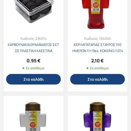
Κωδικός:
234014
Κωδικός:
164046
ΚΑΡΒΟΥΝΑΚΙΑ ΘΥΜΙΑΜΑΤΟΣ ΣΕΤ
ΚΕΡΙ ΜΠΑΤΑΡΙΑΣ ΣΤΑΥΡΟΣ 150
ΣΕ ΠΛΑΣΤΙΚΗ ΚΑΣΕΤΙΝΑ
ΗΜΕΡΩΝ 11×19εκ. ΚΟΚΚΙΝΟ /1014
0,95
€
2,10
€
Σε απόθεμα
Σε απόθεμα
Στο καλάθι
Στο καλάθι