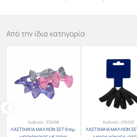
Από την ίδια κατηγορία
Κωδικός:
372058
Κωδικός:
276023
ΛΑΣΤΙΧΑΚΙΑ ΜΑΛΛΙΩΝ ΣΕΤ 6τεμ.
ΛΑΣΤΙΧΑΚΙΑ ΜΑΛΛΙΩΝ ΣΕ