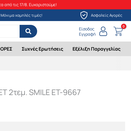
α από τις 17/8. Ευχαριστούμε!
Μόνιμα χαμηλές τιμές!
Ασφαλείς Αγορές
Είσοδος
Εγγραφή
ΟΡΕΣ
Συχνές Ερωτήσεις
Εξέλιξη Παραγγελίας
Τ 2τεμ. SMILE ET-9667