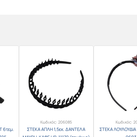
Κωδικός:
206085
Κωδικός:
2
Τ 6τεμ.
ΣΤΕΚΑ ΑΠΛΗ 1,5εκ. ΔΑΝΤΕΛΑ
ΣΤΕΚΑ ΛΟΥΛΟΥΔΙΑ