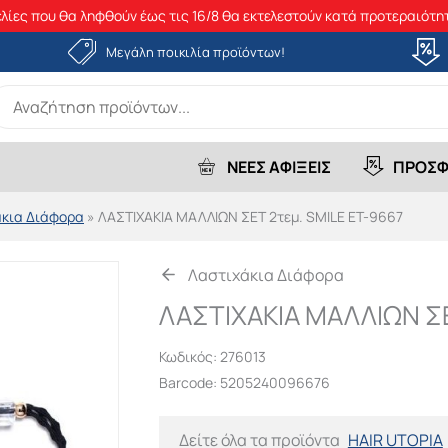
λίες που θα ληφθούν έως τις 16/8 θα εκτελεστούν κατά προτεραιότητ
Μεγάλη ποικιλία προϊόντων!
earch
r:
ΝΕΕΣ ΑΦΙΞΕΙΣ
ΠΡΟΣΦ
άκια Διάφορα
»
ΛΑΣΤΙΧΑΚΙΑ ΜΑΛΛΙΩΝ ΣΕΤ 2τεμ. SMILE ET-9667
Λαστιχάκια Διάφορα
ΛΑΣΤΙΧΑΚΙΑ ΜΑΛΛΙΩΝ ΣΕ
Κωδικός:
276013
Barcode: 5205240096676
Δείτε όλα τα προϊόντα
HAIR UTOPIA