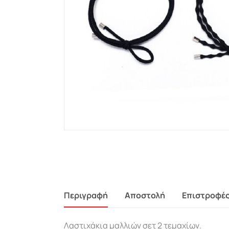
Περιγραφή
Αποστολή
Επιστροφέ
Λαστιχάκια μαλλιών σετ 2 τεμαχίων.