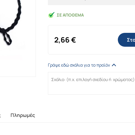
ΣΕ ΑΠΌΘΕΜΑ
2,66
€
Στο
Γράψε εδώ σχόλια για το προϊόν
ς
Πληρωμές