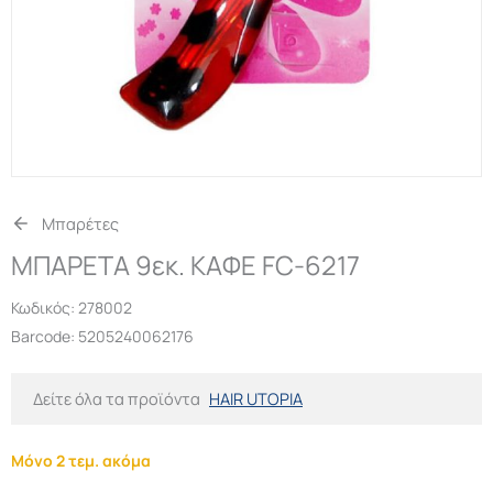
Μπαρέτες
ΜΠΑΡΕΤΑ 9εκ. ΚΑΦΕ FC-6217
Κωδικός:
278002
Barcode: 5205240062176
Δείτε όλα τα προϊόντα
HAIR UTOPIA
Μόνο 2 τεμ. ακόμα