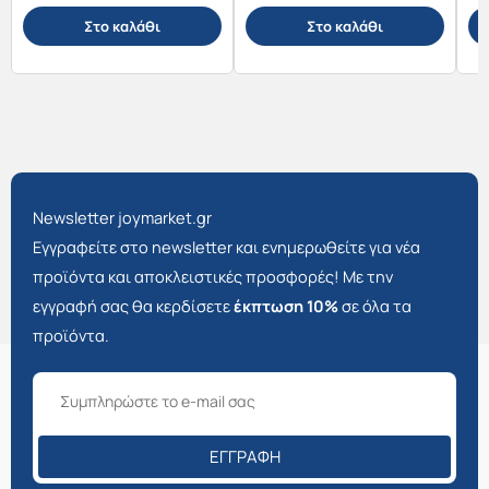
Στο καλάθι
Στο καλάθι
Newsletter joymarket.gr
Εγγραφείτε στο newsletter και ενημερωθείτε για νέα
προϊόντα και αποκλειστικές προσφορές! Με την
εγγραφή σας θα κερδίσετε
έκπτωση 10%
σε όλα τα
προϊόντα.
ΕΓΓΡΑΦΉ