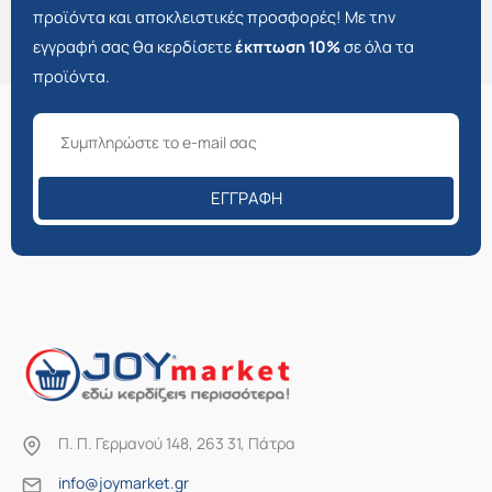
προϊόντα και αποκλειστικές προσφορές! Με την
εγγραφή σας θα κερδίσετε
έκπτωση 10%
σε όλα τα
προϊόντα.
ΕΓΓΡΑΦΉ
Π. Π. Γερμανού 148, 263 31, Πάτρα
info@joymarket.gr