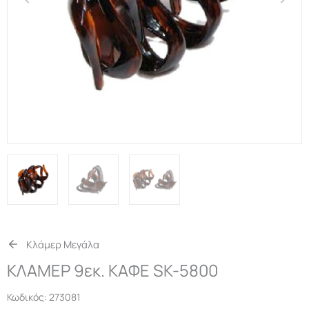
Κλάμερ Μεγάλα
ΚΛΑΜΕΡ 9εκ. ΚΑΦΕ SK-5800
Κωδικός:
273081