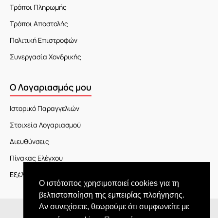
Τρόποι Πληρωμής
Τρόποι Αποστολής
Πολιτική Επιστροφών
Συνεργασία Χονδρικής
Ο Λογαριασμός μου
Ιστορικό Παραγγελιών
Στοιχεία Λογαριασμού
Διευθύνσεις
Πίνακας Ελέγχου
Εξέλιξη Παραγγελίας
Ο ιστότοπος χρησιμοποιεί cookies για τη
βελτιστοποίηση της εμπειρίας πλοήγησης.
Αν συνεχίσετε, θεωρούμε ότι συμφωνείτε με
Copyright © 2026 JOY market