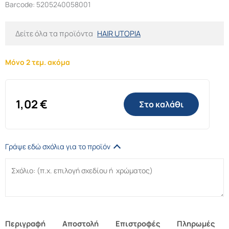
Barcode: 5205240058001
Δείτε όλα τα προϊόντα
HAIR UTOPIA
Μόνο 2 τεμ. ακόμα
1,02
€
Στο καλάθι
Γράψε εδώ σχόλια για το προϊόν
Περιγραφή
Αποστολή
Επιστροφές
Πληρωμές