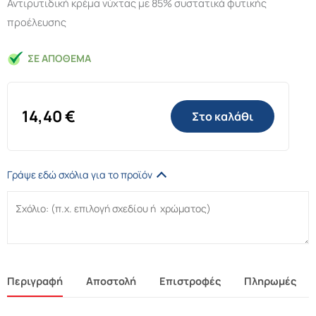
Αντιρυτιδική κρέμα νύχτας με 85% συστατικά φυτικής
προέλευσης
ΣΕ ΑΠΌΘΕΜΑ
14,40
€
Στο καλάθι
Γράψε εδώ σχόλια για το προϊόν
Περιγραφή
Αποστολή
Επιστροφές
Πληρωμές