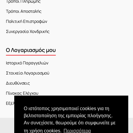
Τρόποι Πληρωμής
Τρόποι Αποστολής
Πολιτική Επιστροφών
Συνεργασία Χονδρικής
Ο Λογαριασμός μου
Ιστορικό Παραγγελιών
Στοιχεία Λογαριασμού
Διευθύνσεις
Πίνακας Ελέγχου
Εξέλιξη Παραγγελίας
Ο ιστότοπος χρησιμοποιεί cookies για τη
βελτιστοποίηση της εμπειρίας πλοήγησης.
Αν συνεχίσετε, θεωρούμε ότι συμφωνείτε με
Copyright © 2026 JOY market
τη χρήση cookies.
Περισσότερα