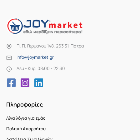
Π. Π. Γερμανού 148, 263 31, Πάτρα
info@joymarket.gr
Δευ - Κυρ: 08:00 - 22:30
Πληροφορίες
Λίγα λόγια για εμάς
Πολτική Απορρήτου
Ασφάλεια Συναλλαγών