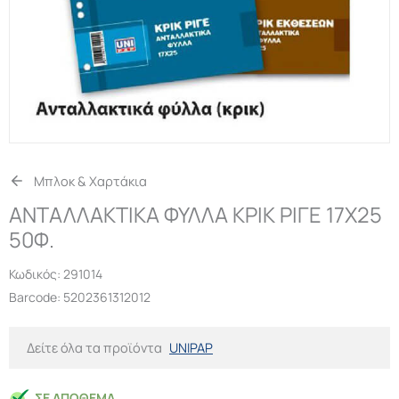
Μπλοκ & Χαρτάκια
ΑΝΤΑΛΛΑΚΤΙΚΑ ΦΥΛΛΑ ΚΡΙΚ ΡΙΓΕ 17Χ25
50Φ.
Κωδικός:
291014
Barcode: 5202361312012
Δείτε όλα τα προϊόντα
UNIPAP
ΣΕ ΑΠΌΘΕΜΑ