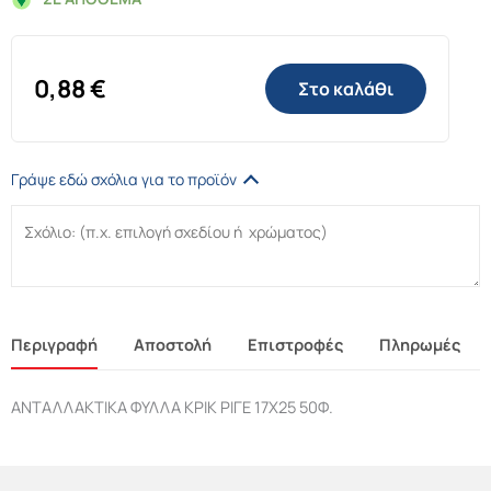
0,88
€
Στο καλάθι
Γράψε εδώ σχόλια για το προϊόν
Περιγραφή
Αποστολή
Επιστροφές
Πληρωμές
ΑΝΤΑΛΛΑΚΤΙΚΑ ΦΥΛΛΑ ΚΡΙΚ ΡΙΓΕ 17Χ25 50Φ.