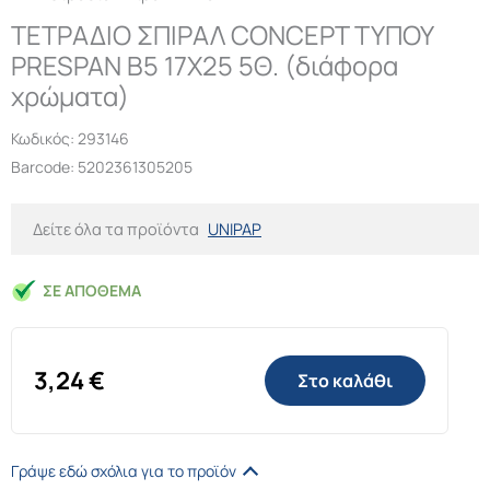
ΤΕΤΡΑΔΙΟ ΣΠΙΡΑΛ CONCEPT ΤΥΠΟΥ
PRESPAN Β5 17X25 5Θ. (διάφορα
χρώματα)
Κωδικός:
293146
Barcode: 5202361305205
Δείτε όλα τα προϊόντα
UNIPAP
ΣΕ ΑΠΌΘΕΜΑ
3,24
€
Στο καλάθι
Γράψε εδώ σχόλια για το προϊόν