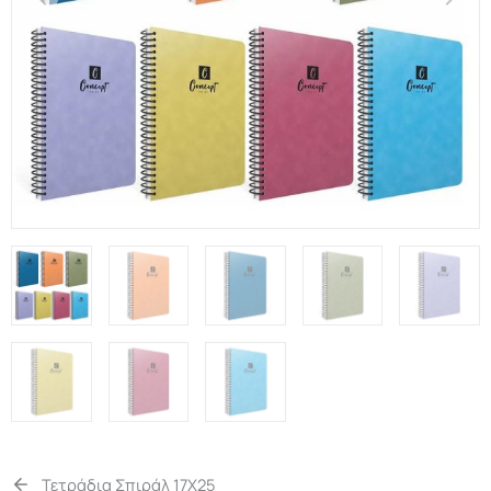
Τετράδια Σπιράλ 17Χ25