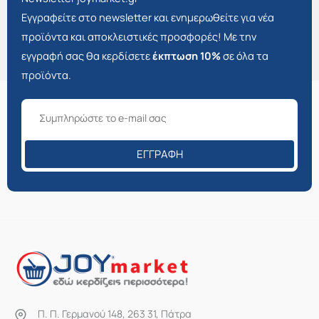
Εγγραφείτε στο newsletter και ενημερωθείτε για νέα
προϊόντα και αποκλειστικές προσφορές! Με την
εγγραφή σας θα κερδίσετε
έκπτωση 10%
σε όλα τα
προϊόντα.
ΕΓΓΡΑΦΉ
Π. Π. Γερμανού 148, 263 31, Πάτρα