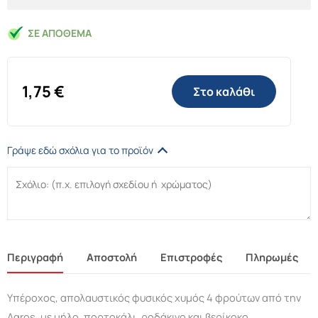
ΣΕ ΑΠΌΘΕΜΑ
1,75
€
Στο καλάθι
Γράψε εδώ σχόλια για το προϊόν
Περιγραφή
Αποστολή
Επιστροφές
Πληρωμές
Υπέροχος, απολαυστικός φυσικός χυμός 4 φρούτων από την
Agros, με μήλο, πορτοκάλι, ροδάκινο και βερίκοκο.