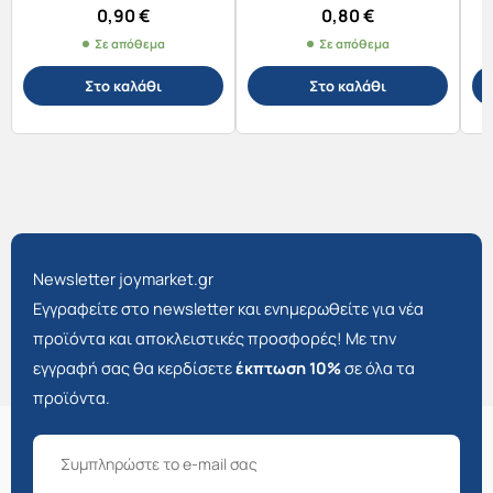
0,90
€
0,80
€
Σε απόθεμα
Σε απόθεμα
Στο καλάθι
Στο καλάθι
Newsletter joymarket.gr
Εγγραφείτε στο newsletter και ενημερωθείτε για νέα
προϊόντα και αποκλειστικές προσφορές! Με την
εγγραφή σας θα κερδίσετε
έκπτωση 10%
σε όλα τα
προϊόντα.