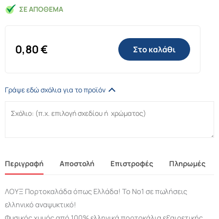
ΣΕ ΑΠΌΘΕΜΑ
0,80
€
Στο καλάθι
Γράψε εδώ σχόλια για το προϊόν
Περιγραφή
Αποστολή
Επιστροφές
Πληρωμές
ΛΟΥΞ Πορτοκαλάδα όπως Ελλάδα! Το Νο1 σε πωλήσεις
ελληνικό αναψυκτικό!
Φυσικός χυμός από 100% ελληνικά πορτοκάλια εξαιρετικής