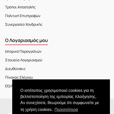
Τρόποι Αποστολής
Πολιτική Επιστροφών
Συνεργασία Χονδρικής
Ο Λογαριασμός μου
Ιστορικό Παραγγελιών
Στοιχεία Λογαριασμού
Διευθύνσεις
Πίνακας Ελέγχου
Εξέλιξη Παραγγελίας
Ο ιστότοπος χρησιμοποιεί cookies για τη
βελτιστοποίηση της εμπειρίας πλοήγησης.
Αν συνεχίσετε, θεωρούμε ότι συμφωνείτε με
Copyright © 2026 JOY market
τη χρήση cookies.
Περισσότερα