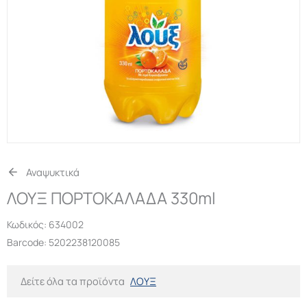
Αναψυκτικά
ΛΟΥΞ ΠΟΡΤΟΚΑΛΑΔΑ 330ml
Κωδικός:
634002
Barcode: 5202238120085
Δείτε όλα τα προϊόντα
ΛΟΥΞ