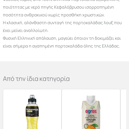
ποιότητας με νερό πηγής Κεφαλόβρυσου ισορροπημένη
ποσότητα ανθρακικού χωρίς προσθήκη χρωστικών.
Η κλασική, αλάνθαστη συνταγή της πορτοκαλάδας λουξ που
έχει μείνει αναλλοίωτη.
Φυσική Eλληνική απόλαυση, μαγεύει όποιον τη δοκιμάζει και
είναι σήμερα η αγαπημένη πορτοκαλάδα όλης της Ελλάδας.
Από την ίδια κατηγορία