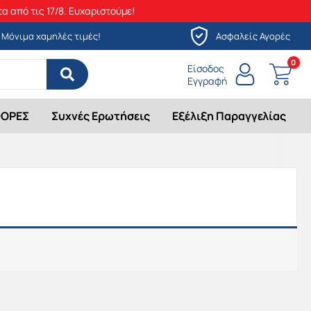
α από τις 17/8. Ευχαριστούμε!
Μόνιμα χαμηλές τιμές!
Ασφαλείς Αγορές
Είσοδος
Εγγραφή
ΟΡΕΣ
Συχνές Ερωτήσεις
Εξέλιξη Παραγγελίας