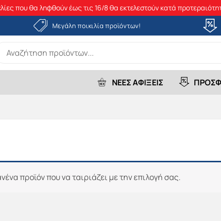
λίες που θα ληφθούν έως τις 16/8 θα εκτελεστούν κατά προτεραιότητ
Μεγάλη ποικιλία προϊόντων!
earch
r:
ΝΕΕΣ ΑΦΙΞΕΙΣ
ΠΡΟΣΦ
νένα προϊόν που να ταιριάζει με την επιλογή σας.