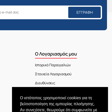
ΕΓΓΡΑΦΉ
Ο Λογαριασμός μου
Ιστορικό Παραγγελιών
Στοιχεία Λογαριασμού
Διευθύνσεις
Πίνακας Ελέγχου
Ο ιστότοπος χρησιμοποιεί cookies για τη
Εξέλιξη Παραγγελίας
βελτιστοποίηση της εμπειρίας πλοήγησης.
Αν συνεχίσετε, θεωρούμε ότι συμφωνείτε με