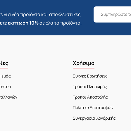
ε για νέα προϊόντα και αποκλειστικές
σετε
έκπτωση 10%
σε όλα τα προϊόντα.
ίες
Χρήσιμα
α εμάς
Συχνές Ερωτήσεις
ρήτου
Τρόποι Πληρωμής
ναλλαγών
Τρόποι Αποστολής
Πολιτική Επιστροφών
Συνεργασία Χονδρικής