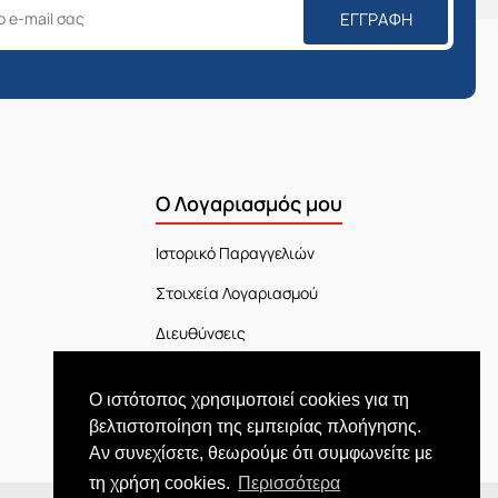
ΕΓΓΡΑΦΉ
Ο Λογαριασμός μου
Ιστορικό Παραγγελιών
Στοιχεία Λογαριασμού
Διευθύνσεις
Πίνακας Ελέγχου
Ο ιστότοπος χρησιμοποιεί cookies για τη
Εξέλιξη Παραγγελίας
βελτιστοποίηση της εμπειρίας πλοήγησης.
Αν συνεχίσετε, θεωρούμε ότι συμφωνείτε με
τη χρήση cookies.
Περισσότερα