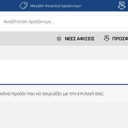
Μεγάλη ποικιλία προϊόντων!
earch
r:
ΝΕΕΣ ΑΦΙΞΕΙΣ
ΠΡΟΣΦ
νένα προϊόν που να ταιριάζει με την επιλογή σας.