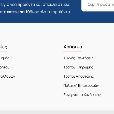
ε για νέα προϊόντα και αποκλειστικές
σετε
έκπτωση 10%
σε όλα τα προϊόντα.
ίες
Χρήσιμα
α εμάς
Συχνές Ερωτήσεις
ρήτου
Τρόποι Πληρωμής
ναλλαγών
Τρόποι Αποστολής
Πολιτική Επιστροφών
Συνεργασία Χονδρικής