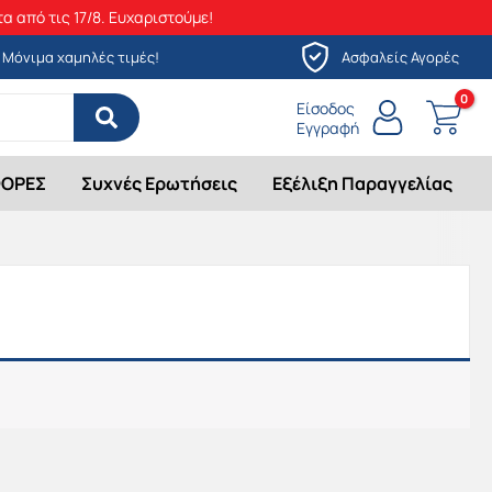
α από τις 17/8. Ευχαριστούμε!
Μόνιμα χαμηλές τιμές!
Ασφαλείς Αγορές
Είσοδος
Εγγραφή
ΟΡΕΣ
Συχνές Ερωτήσεις
Εξέλιξη Παραγγελίας