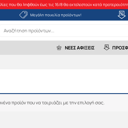
λίες που θα ληφθούν έως τις 16/8 θα εκτελεστούν κατά προτεραιότητ
Μεγάλη ποικιλία προϊόντων!
earch
r:
ΝΕΕΣ ΑΦΙΞΕΙΣ
ΠΡΟΣΦ
νένα προϊόν που να ταιριάζει με την επιλογή σας.