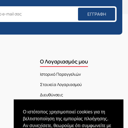
ΕΓΓΡΑΦΉ
Ο Λογαριασμός μου
Ιστορικό Παραγγελιών
Στοιχεία Λογαριασμού
Διευθύνσεις
Πίνακας Ελέγχου
Ο ιστότοπος χρησιμοποιεί cookies για τη
Εξέλιξη Παραγγελίας
βελτιστοποίηση της εμπειρίας πλοήγησης.
Αν συνεχίσετε, θεωρούμε ότι συμφωνείτε με