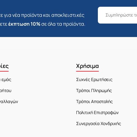
ε για νέα προϊόντα και αποκλειστικές
σετε
έκπτωση 10%
σε όλα τα προϊόντα.
ίες
Χρήσιμα
α εμάς
Συχνές Ερωτήσεις
ρήτου
Τρόποι Πληρωμής
ναλλαγών
Τρόποι Αποστολής
Πολιτική Επιστροφών
Συνεργασία Χονδρικής