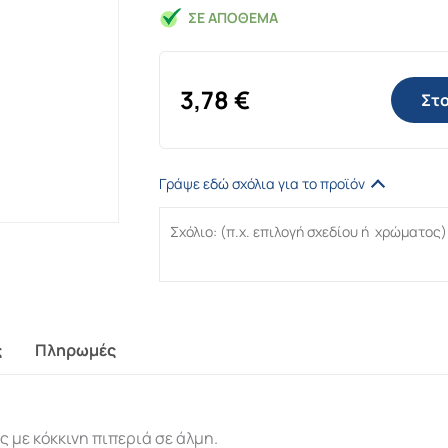
ΣΕ ΑΠΌΘΕΜΑ
3,78
€
Στο
Γράψε εδώ σχόλια για το προϊόν
ς
Πληρωμές
 με κόκκινη πιπεριά σε άλμη.