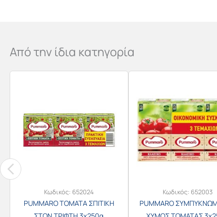
Από την ίδια κατηγορία
Κωδικός:
652024
Κωδικός:
652003
PUMMARO ΤΟΜΑΤΑ ΣΠΙΤΙΚΗ
PUMMARO ΣΥΜΠΥΚΝΩ
ΣΤΟΝ ΤΡΙΦΤΗ 3x250g
ΧΥΜΟΣ ΤΟΜΑΤΑΣ 3x2