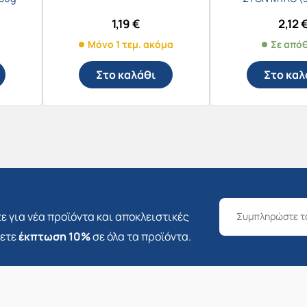
1,19
€
2,12
Μόνο 1 τεμ. ακόμα
Σε από
Στο καλάθι
Στο καλ
ε για νέα προϊόντα και αποκλειστικές
σετε
έκπτωση 10%
σε όλα τα προϊόντα.