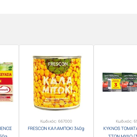
Κωδικός:
667000
Κωδικός:
6
ΜΕΝΟΣ
FRESCON ΚΑΛΑΜΠΟΚΙ 340g
KYKNOS ΤΟΜΑΤ
50g
ΣΤΟΝ ΜΥΛΟ (