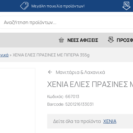
Μεγάλη ποικιλία προϊόντων!
earch
r:
ΝΕΕΣ ΑΦΙΞΕΙΣ
ΠΡΟΣΦ
νικά
»
XENIA ΕΛΙΕΣ ΠΡΑΣΙΝΕΣ ΜΕ ΠΙΠΕΡΙΑ 355g
Μανιτάρια & Λαχανικά
XENIA ΕΛΙΕΣ ΠΡΑΣΙΝΕΣ 
Κωδικός:
667013
Barcode: 5201216133031
Δείτε όλα τα προϊόντα
XENIA