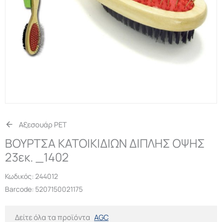
Αξεσουάρ PET
ΒΟΥΡΤΣΑ ΚΑΤΟΙΚΙΔΙΩΝ ΔΙΠΛΗΣ ΟΨΗΣ
23εκ. _1402
Κωδικός:
244012
Barcode: 5207150021175
Δείτε όλα τα προϊόντα
AGC