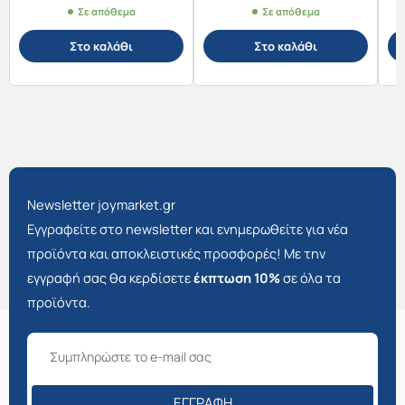
Σε απόθεμα
Σε απόθεμα
Στο καλάθι
Στο καλάθι
Newsletter joymarket.gr
Εγγραφείτε στο newsletter και ενημερωθείτε για νέα
προϊόντα και αποκλειστικές προσφορές! Με την
εγγραφή σας θα κερδίσετε
έκπτωση 10%
σε όλα τα
προϊόντα.
ΕΓΓΡΑΦΉ