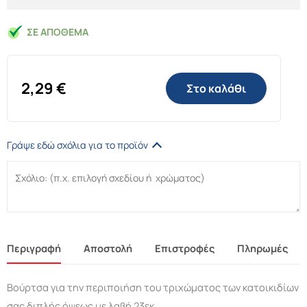
ΣΕ ΑΠΌΘΕΜΑ
2,29
€
Στο καλάθι
Γράψε εδώ σχόλια για το προϊόν
Περιγραφή
Αποστολή
Επιστροφές
Πληρωμές
Βούρτσα για την περιποιήση του τριχώματος των κατοικιδίων
σας διπλής όψεως με λαβή 23εκ.