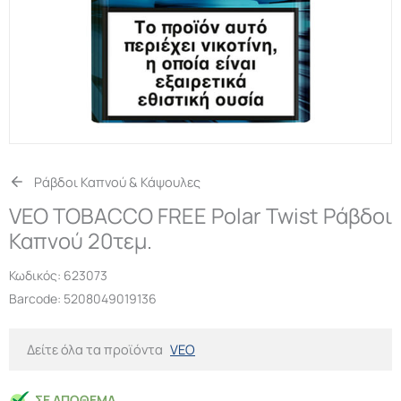
Ράβδοι Καπνού & Κάψουλες
VEO TOBACCO FREE Polar Twist Ράβδοι
Καπνού 20τεμ.
Κωδικός:
623073
Barcode: 5208049019136
Δείτε όλα τα προϊόντα
VEO
ΣΕ ΑΠΌΘΕΜΑ