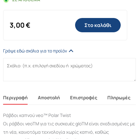
3,00
€
Στο καλάθι
Γράψε εδώ σχόλια για το προϊόν
Περιγραφή
Αποστολή
Επιστροφές
Πληρωμές
Ράβδοι καπνού veo™ Polar Twist
Οι ράβδοι veoTM για τις συσκευές gloTM είναι σχεδιασμένες με
τη νέα, καινοτόμα τεχνολογία χωρίς καπνό, καθώς