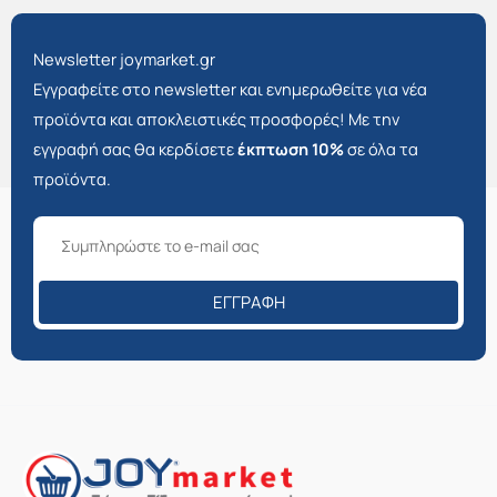
Newsletter joymarket.gr
Εγγραφείτε στο newsletter και ενημερωθείτε για νέα
προϊόντα και αποκλειστικές προσφορές! Με την
εγγραφή σας θα κερδίσετε
έκπτωση 10%
σε όλα τα
προϊόντα.
ΕΓΓΡΑΦΉ