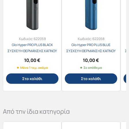
Κωδικός:
622059
Κωδικός:
622058
Glo Hyper PRO PLUS BLACK
Glo Hyper PRO PLUS BLUE
ΣΥΣΚΕΥΗ ΘΕΡΜΑΝΣΗΣ ΚΑΠΝΟΥ
ΣΥΣΚΕΥΗ ΘΕΡΜΑΝΣΗΣ ΚΑΠΝΟΥ
Σ
10,00
€
10,00
€
Μόνο 1 τεμ. ακόμα
Σε απόθεμα
Στο καλάθι
Στο καλάθι
Από την ίδια κατηγορία