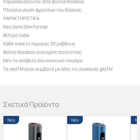
παρασκευάζονται από φύλλα Rooibos.
Πλούσια γεύση φρούτων του δάσους.
ΧΑΡΑΚΤΗΡΙΣΤΙΚΑ:
Νέο Demi Slim Format
Φίλτρο tube
Κάθε πακέτο περιέχει 20 ράβδους
Φύλλα Rooibos ανώτερης ποιότητας
Μην το ανάβετε σαν κανονικό τσιγάρο
Τα veoTM είναι συμβατά με όλες τις συσκευές gloTM
Σχετικά Προϊόντα
Νέο
Νέο
Νέ