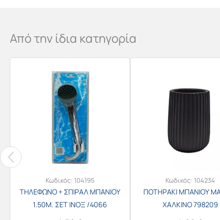
Από την ίδια κατηγορία
Κωδικός:
104195
Κωδικός:
104234
ΤΗΛΕΦΩΝΟ + ΣΠΙΡΑΛ ΜΠΑΝΙΟΥ
ΠΟΤΗΡΑΚΙ ΜΠΑΝΙΟΥ Μ
1.50Μ. ΣΕΤ ΙΝΟΞ /4066
ΧΑΛΚΙΝΟ 798209