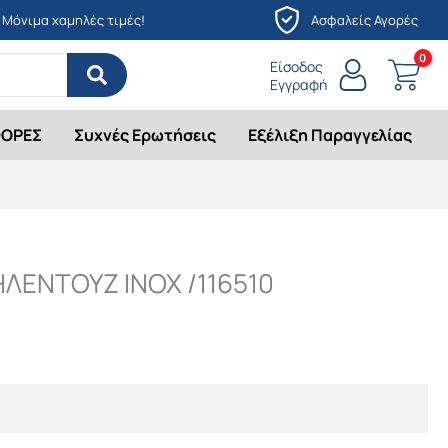
Μόνιμα χαμηλές τιμές!
Ασφαλείς Αγορές
Είσοδος
Εγγραφή
ΟΡΕΣ
Συχνές Ερωτήσεις
Εξέλιξη Παραγγελίας
ΕΝΤΟΥΖ ΙΝΟΧ /116510