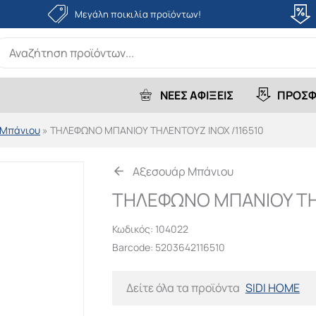
Μεγάλη ποικιλία προϊόντων!
earch
r:
ΝΕΕΣ ΑΦΙΞΕΙΣ
ΠΡΟΣΦ
 Μπάνιου
»
ΤΗΛΕΦΩΝΟ ΜΠΑΝΙΟΥ ΤΗΛΕΝΤΟΥΖ ΙΝΟΧ /116510
Αξεσουάρ Μπάνιου
ΤΗΛΕΦΩΝΟ ΜΠΑΝΙΟΥ ΤΗΛ
Κωδικός:
104022
Barcode: 5203642116510
Δείτε όλα τα προϊόντα
SIDI HOME