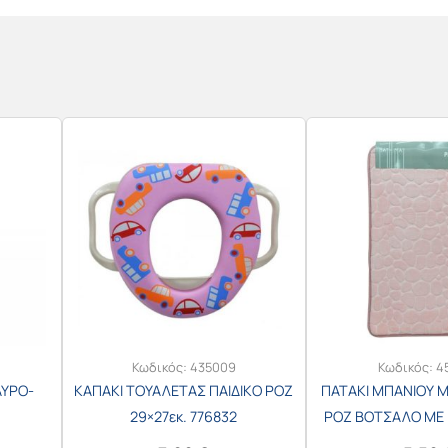
Κωδικός:
435009
Κωδικός:
4
ΑΥΡΟ-
ΚΑΠΑΚΙ ΤΟΥΑΛΕΤΑΣ ΠΑΙΔΙΚΟ ΡΟΖ
ΠΑΤΑΚΙ ΜΠΑΝΙΟΥ 
29×27εκ. 776832
ΡΟΖ ΒΟΤΣΑΛΟ ΜΕ 
81561