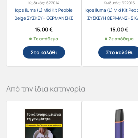
Κωδικός:
622014
Κωδικός:
622016
Iqos Iluma (L) Mid Kit Pebble
Iqos Iluma (L) Mid Kit Peb
Beige ΣΥΣΚΕΥΗ ΘΕΡΜΑΝΣΗΣ
ΣΥΣΚΕΥΗ ΘΕΡΜΑΝΣΗΣ 
ΚΑΠΝΟΥ
15,00
€
15,00
€
Σε απόθεμα
Σε απόθεμα
Στο καλάθι
Στο καλάθι
Από την ίδια κατηγορία