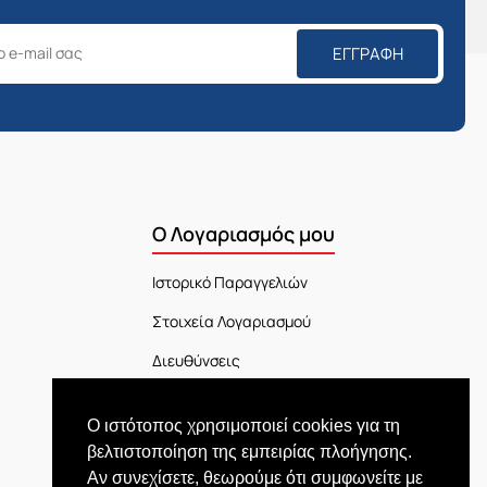
ΕΓΓΡΑΦΉ
Ο Λογαριασμός μου
Ιστορικό Παραγγελιών
Στοιχεία Λογαριασμού
Διευθύνσεις
Πίνακας Ελέγχου
Ο ιστότοπος χρησιμοποιεί cookies για τη
Εξέλιξη Παραγγελίας
βελτιστοποίηση της εμπειρίας πλοήγησης.
Αν συνεχίσετε, θεωρούμε ότι συμφωνείτε με