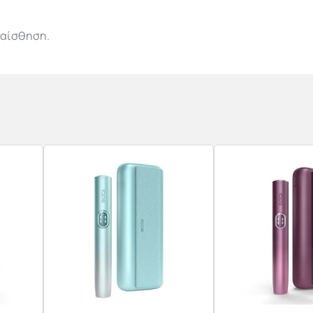
 αίσθηση.