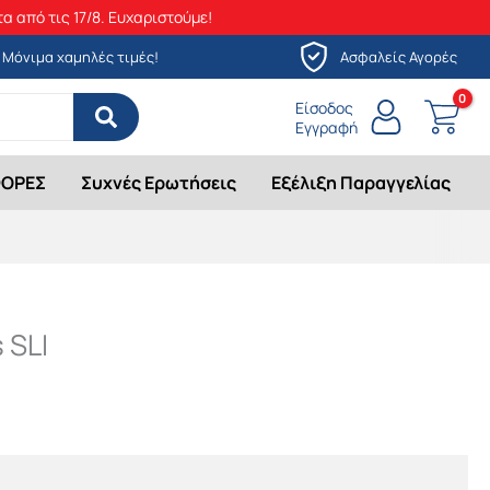
α από τις 17/8. Ευχαριστούμε!
Μόνιμα χαμηλές τιμές!
Ασφαλείς Αγορές
Είσοδος
Εγγραφή
ΟΡΕΣ
Συχνές Ερωτήσεις
Εξέλιξη Παραγγελίας
 SLI