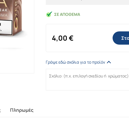
ΣΕ ΑΠΌΘΕΜΑ
4,00
€
Στο
Γράψε εδώ σχόλια για το προϊόν
ς
Πληρωμές