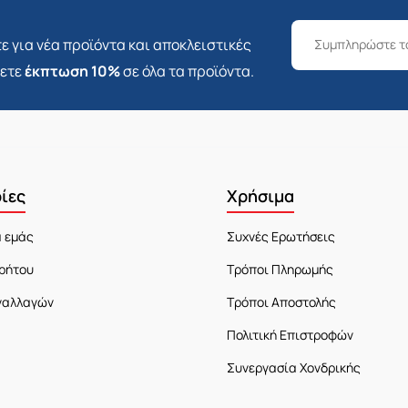
ε για νέα προϊόντα και αποκλειστικές
σετε
έκπτωση 10%
σε όλα τα προϊόντα.
ίες
Χρήσιμα
α εμάς
Συχνές Ερωτήσεις
ρήτου
Τρόποι Πληρωμής
ναλλαγών
Τρόποι Αποστολής
Πολιτική Επιστροφών
Συνεργασία Χονδρικής