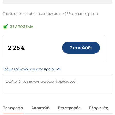
Ταινία συσκευασίας με ειδική αυτοκόλλητη επίστρωση
ΣΕ ΑΠΌΘΕΜΑ
2,26
€
Στο καλάθι
Γράψε εδώ σχόλια για το προϊόν
Περιγραφή
Αποστολή
Επιστροφές
Πληρωμές