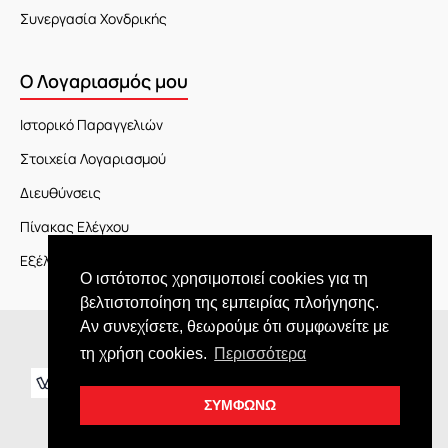
Συνεργασία Χονδρικής
Ο Λογαριασμός μου
Ιστορικό Παραγγελιών
Στοιχεία Λογαριασμού
Διευθύνσεις
Πίνακας Ελέγχου
Εξέλιξη Παραγγελίας
Ο ιστότοπος χρησιμοποιεί cookies για τη
βελτιστοποίηση της εμπειρίας πλοήγησης.
Αν συνεχίσετε, θεωρούμε ότι συμφωνείτε με
Copyright © 2026 JOY market
τη χρήση cookies.
Περισσότερα
ΣΥΜΦΩΝΩ