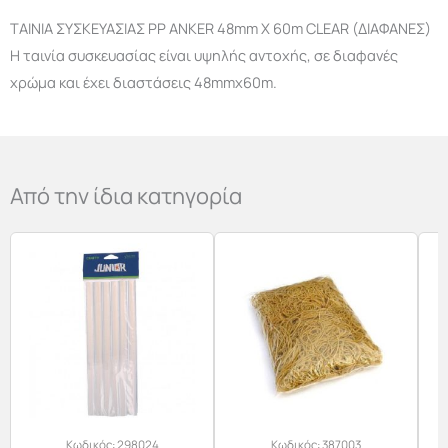
ΤΑΙΝΙΑ ΣΥΣΚΕΥΑΣΙΑΣ PP ANKER 48mm Χ 60m CLEAR (ΔΙΑΦΑΝΕΣ)
Η ταινία συσκευασίας είναι υψηλής αντοχής, σε διαφανές
χρώμα και έχει διαστάσεις 48mmx60m.
Από την ίδια κατηγορία
Κωδικός:
298024
Κωδικός:
387003