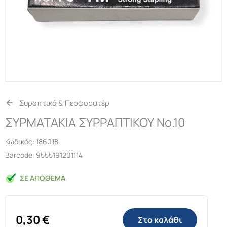
Συραπτικά & Περφορατέρ
ΣΥΡΜΑΤΑΚΙΑ ΣΥΡΡΑΠΤΙΚΟΥ Νο.10
Κωδικός:
186018
Barcode: 9555191201114
ΣΕ ΑΠΌΘΕΜΑ
0,30
€
Στο καλάθι