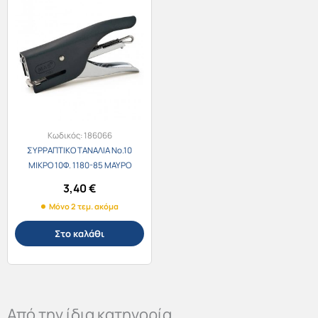
Κωδικός:
186066
ΣΥΡΡΑΠΤΙΚΟ ΤΑΝΑΛΙΑ Νο.10
ΜΙΚΡΟ 10Φ. 1180-85 ΜΑΥΡΟ
3,40
€
Μόνο 2 τεμ. ακόμα
Στο καλάθι
Από την ίδια κατηγορία