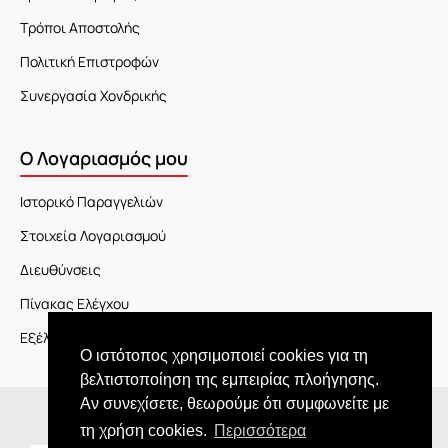
Τρόποι Αποστολής
Πολιτική Επιστροφών
Συνεργασία Χονδρικής
Ο Λογαριασμός μου
Ιστορικό Παραγγελιών
Στοιχεία Λογαριασμού
Διευθύνσεις
Πίνακας Ελέγχου
Εξέλιξη Παραγγελίας
Ο ιστότοπος χρησιμοποιεί cookies για τη
βελτιστοποίηση της εμπειρίας πλοήγησης.
Αν συνεχίσετε, θεωρούμε ότι συμφωνείτε με
Copyright © 2026 JOY market
τη χρήση cookies.
Περισσότερα