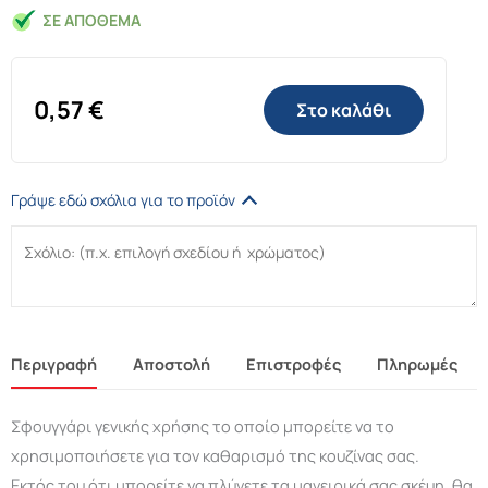
ΣΕ ΑΠΌΘΕΜΑ
0,57
€
Στο καλάθι
Γράψε εδώ σχόλια για το προϊόν
Περιγραφή
Αποστολή
Επιστροφές
Πληρωμές
Σφουγγάρι γενικής χρήσης το οποίο μπορείτε να το
χρησιμοποιήσετε για τον καθαρισμό της κουζίνας σας.
Εκτός του ότι μπορείτε να πλύνετε τα μαγειρικά σας σκέυη, θα