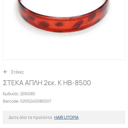
Στέκες
ΣΤΕΚΑ ΑΠΛΗ 2εκ. Κ HB-8500
Κωδικός:
206080
Barcode: 5205240085007
Δείτε όλα τα προϊόντα
HAIR UTOPIA