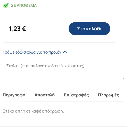
ΣΕ ΑΠΌΘΕΜΑ
1,23
€
Στο καλάθι
Γράψε εδώ σχόλια για το προϊόν
Περιγραφή
Αποστολή
Επιστροφές
Πληρωμές
Στέκα απλή σε καφέ απόχρωση.