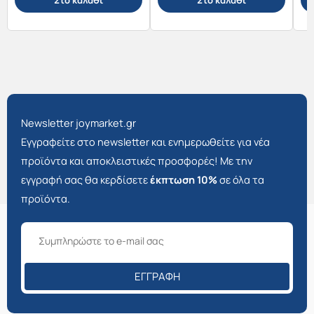
Στο καλάθι
Στο καλάθι
Newsletter joymarket.gr
Εγγραφείτε στο newsletter και ενημερωθείτε για νέα
προϊόντα και αποκλειστικές προσφορές! Με την
εγγραφή σας θα κερδίσετε
έκπτωση 10%
σε όλα τα
προϊόντα.
ΕΓΓΡΑΦΉ