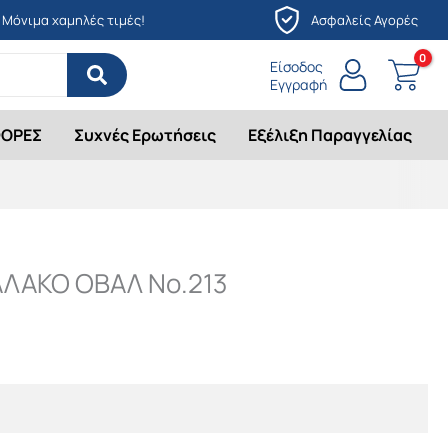
Μόνιμα χαμηλές τιμές!
Ασφαλείς Αγορές
Είσοδος
Εγγραφή
ΟΡΕΣ
Συχνές Ερωτήσεις
Εξέλιξη Παραγγελίας
ΛΑΚΟ ΟΒΑΛ Νο.213