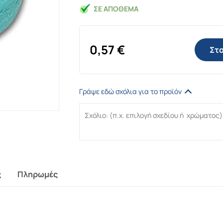
ΣΕ ΑΠΌΘΕΜΑ
0,57
€
Στο
Γράψε εδώ σχόλια για το προϊόν
ς
Πληρωμές