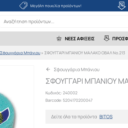
Μεγάλη ποικιλία προϊόντων!
earch
r:
ΝΕΕΣ ΑΦΙΞΕΙΣ
ΠΡΟΣΦ
Σφουγγάρια Μπάνιου
»
ΣΦΟΥΓΓΑΡΙ ΜΠΑΝΙΟΥ ΜΑΛΑΚΟ ΟΒΑΛ Νο.213
Σφουγγάρια Μπάνιου
ΣΦΟΥΓΓΑΡΙ ΜΠΑΝΙΟΥ ΜΑ
Κωδικός:
240002
Barcode: 5204170200047
Δείτε όλα τα προϊόντα
BITOS