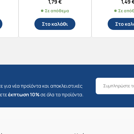
1,79
€
1,49
Σε απόθεμα
Σε από
Στο καλάθι
Στο καλ
ε για νέα προϊόντα και αποκλειστικές
σετε
έκπτωση 10%
σε όλα τα προϊόντα.