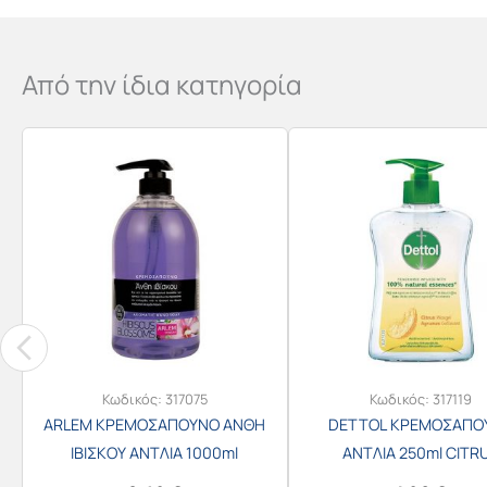
Από την ίδια κατηγορία
Κωδικός:
317075
Κωδικός:
317119
ARLEM ΚΡΕΜΟΣΑΠΟΥΝΟ ΑΝΘΗ
DETTOL ΚΡΕΜΟΣΑΠΟ
ΙΒΙΣΚΟΥ ΑΝΤΛΙΑ 1000ml
ΑΝΤΛΙΑ 250ml CITR