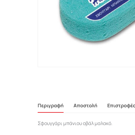
Περιγραφή
Αποστολή
Επιστροφέ
Σφουγγάρι μπάνιου οβάλ μαλακό.