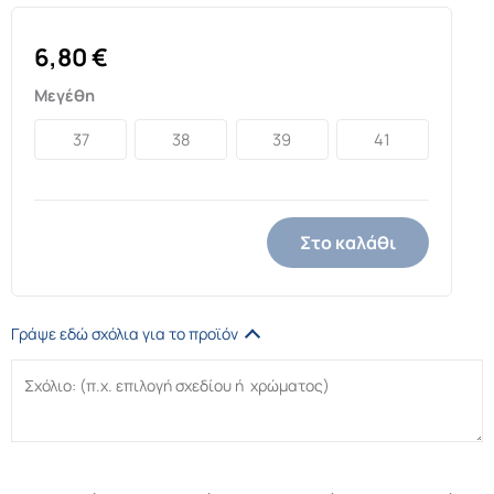
6,80
€
Μεγέθη
37
38
39
41
Στο καλάθι
Γράψε εδώ σχόλια για το προϊόν