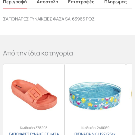
Περιγραφή
Αποστολή
Επιστροφές
Πληρωμές
ΣΑΓΙΟΝΑΡΕΣ ΓΥΝΑΙΚΕΙΕΣ ΦΑΣΑ SA-63965 ΡΟΖ
Από την ίδια κατηγορία
Κωδικός:
378203
Κωδικός:
248069
ΣΑΓΙΟΝΑΡΕΣ ΓΥΝΑΙΚΕΙΕΣ ΦΑΣΑ
ΠΙΣΙΝΑ ΠΑΙΔΙΚΗ 122Χ25εκ.