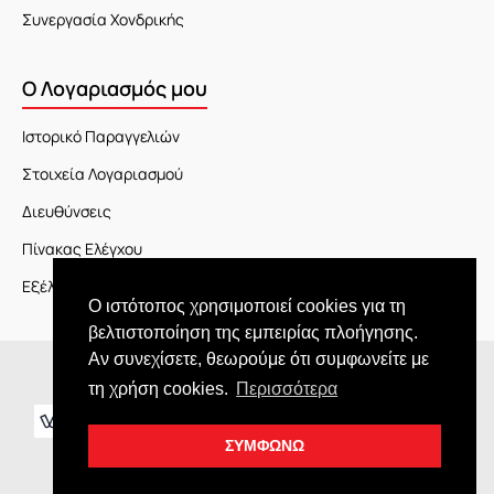
Συνεργασία Χονδρικής
Ο Λογαριασμός μου
Ιστορικό Παραγγελιών
Στοιχεία Λογαριασμού
Διευθύνσεις
Πίνακας Ελέγχου
Εξέλιξη Παραγγελίας
Ο ιστότοπος χρησιμοποιεί cookies για τη
βελτιστοποίηση της εμπειρίας πλοήγησης.
Αν συνεχίσετε, θεωρούμε ότι συμφωνείτε με
Copyright © 2026 JOY market
τη χρήση cookies.
Περισσότερα
ΣΥΜΦΩΝΩ