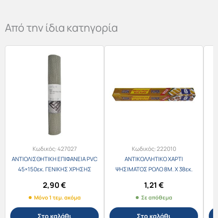
Από την ίδια κατηγορία
Κωδικός:
427027
Κωδικός:
222010
ΑΝΤΙΟΛΙΣΘΗΤΙΚΗ ΕΠΙΦΑΝΕΙΑ PVC
ΑΝΤΙΚΟΛΛΗΤΙΚΟ ΧΑΡΤΙ
45×150εκ. ΓΕΝΙΚΗΣ ΧΡΗΣΗΣ
ΨΗΣΙΜΑΤΟΣ ΡΟΛΟ 8Μ. Χ 38εκ.
2,90
€
1,21
€
Μόνο 1 τεμ. ακόμα
Σε απόθεμα
Στο καλάθι
Στο καλάθι