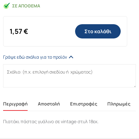
ΣΕ ΑΠΌΘΕΜΑ
1,57
€
Στο καλάθι
Γράψε εδώ σχόλια για το προϊόν
Περιγραφή
Αποστολή
Επιστροφές
Πληρωμές
Πιατάκι πάστας γυάλινο σε vintage στυλ 18εκ.