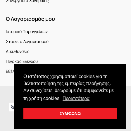
Συνεργασία Χονδρικής
Ο Λογαριασμός μου
Ιστορικό Παραγγελιών
Στοιχεία Λογαριασμού
Διευθύνσεις
Πίνακας Ελέγχου
Εξέλιξη Παραγγελίας
Ο ιστότοπος χρησιμοποιεί cookies για τη
βελτιστοποίηση της εμπειρίας πλοήγησης.
Αν συνεχίσετε, θεωρούμε ότι συμφωνείτε με
Copyright © 2026 JOY market
τη χρήση cookies.
Περισσότερα
ΣΥΜΦΩΝΩ