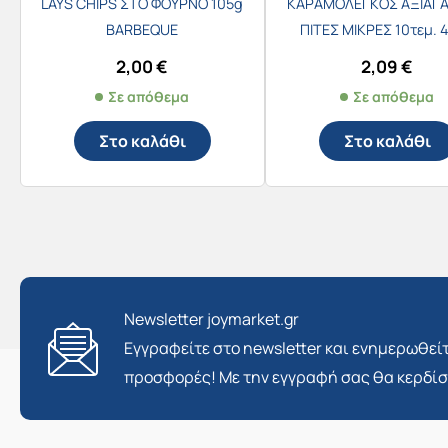
LAYS CHIPS ΣΤΟ ΦΟΥΡΝΟ 105g
ΚΑΡΑΜΟΛΕΓΚΟΣ ΑΞΙΑΓΑ
BARBEQUE
ΠΙΤΕΣ ΜΙΚΡΕΣ 10τεμ. 
2,00
€
2,09
€
Σε απόθεμα
Σε απόθεμα
Στο καλάθι
Στο καλάθι
Newsletter joymarket.gr
Εγγραφείτε στο newsletter και ενημερωθείτ
προσφορές! Με την εγγραφή σας θα κερδί