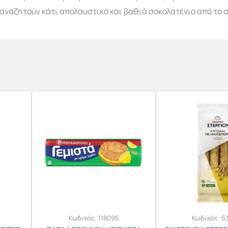
αναζητούν κάτι απολαυστικό και βαθιά σοκολατένιο από το σ
Κωδικός:
118095
Κωδικός:
6