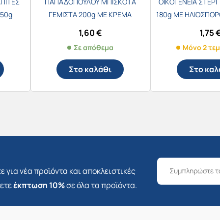
ΠΙΤΕΣ
ΠΑΠΑΔΟΠΟΥΛΟΥ ΜΠΙΣΚΟΤΑ
ΟΙΚΟΓΕΝΕΙΑ ΣΤΕΡΓΙ
450g
ΓΕΜΙΣΤΑ 200g ΜΕ ΚΡΕΜΑ
180g ΜΕ ΗΛΙΟΣΠΟΡ
ΛΕΜΟΝΙ
1,60
€
1,75
Σε απόθεμα
Μόνο 2 τεμ
Στο καλάθι
Στο καλ
ε για νέα προϊόντα και αποκλειστικές
σετε
έκπτωση 10%
σε όλα τα προϊόντα.