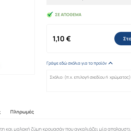
ΣΕ ΑΠΌΘΕΜΑ
1,10
€
Στο
Γράψε εδώ σχόλια για το προϊόν
ς
Πληρωμές
άτη και μαλακή ζύμη κρουασάν που αγκαλιάζει μία απολαυστ