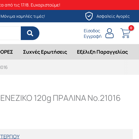
α από τις 17/8. Ευχαριστούμε!
Μόνιμα χαμηλές τιμές!
Ασφαλείς Αγορές
Είσοδος
Εγγραφή
ΟΡΕΣ
Συχνές Ερωτήσεις
Εξέλιξη Παραγγελίας
1016
ΙΕΝΕΖΙΚΟ 120g ΠΡΑΛΙΝΑ Νο.21016
ΣΤΕΡΓΙΟΥ