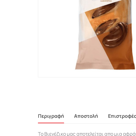
Περιγραφή
Αποστολή
Επιστροφέ
Το Βιενέζικο μας αποτελείται απο μια αφρ