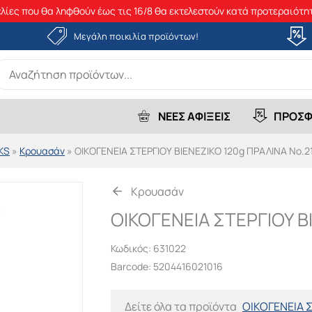
λίες που θα ληφθούν έως τις 16/8 θα εκτελεστούν κατά προτεραιότητ
Μεγάλη ποικιλία προϊόντων!
earch
r:
ΝΕΕΣ ΑΦΙΞΕΙΣ
ΠΡΟΣΦ
KS
»
Κρουασάν
»
ΟΙΚΟΓΕΝΕΙΑ ΣΤΕΡΓΙΟΥ ΒΙΕΝΕΖΙΚΟ 120g ΠΡΑΛΙΝΑ Νο.2
Κρουασάν
ΟΙΚΟΓΕΝΕΙΑ ΣΤΕΡΓΙΟΥ Β
Κωδικός:
631022
Barcode: 5204416021016
Δείτε όλα τα προϊόντα
ΟΙΚΟΓΕΝΕΙΑ 