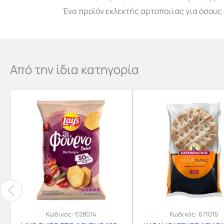
Ένα προϊόν εκλεκτής αρτοποιίας για όσους 
Από την ίδια κατηγορία
Κωδικός:
628014
Κωδικός:
671015