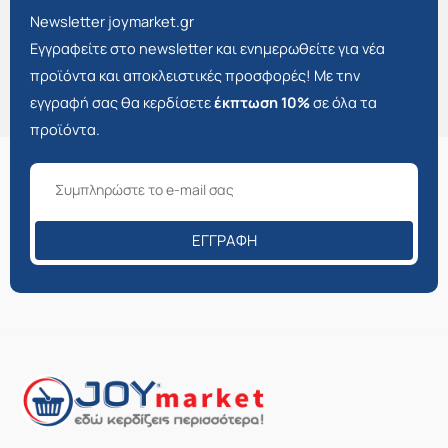
Newsletter joymarket.gr
Εγγραφείτε στο newsletter και ενημερωθείτε για νέα
προϊόντα και αποκλειστικές προσφορές! Με την
εγγραφή σας θα κερδίσετε
έκπτωση 10%
σε όλα τα
προϊόντα.
ΕΓΓΡΑΦΉ