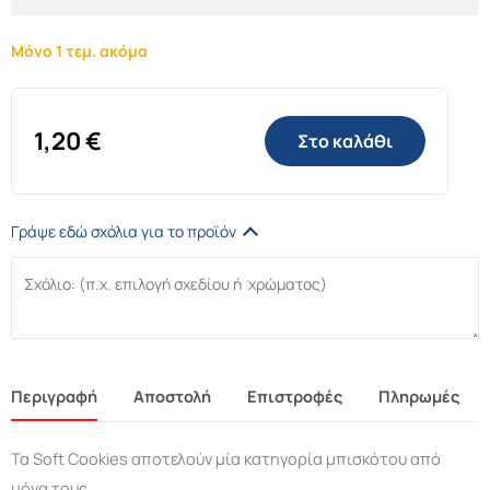
Μόνο 1 τεμ. ακόμα
1,20
€
Στο καλάθι
Γράψε εδώ σχόλια για το προϊόν
Περιγραφή
Αποστολή
Επιστροφές
Πληρωμές
Τα Soft Cookies αποτελούν μία κατηγορία μπισκότου από
μόνα τους.