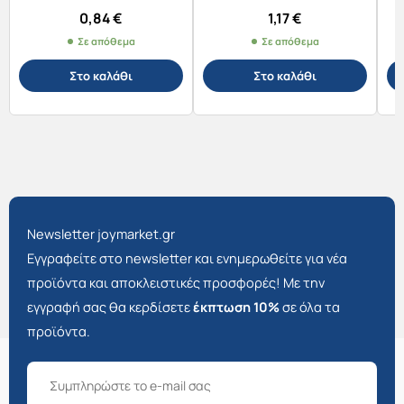
0,84
€
1,17
€
Σε απόθεμα
Σε απόθεμα
Στο καλάθι
Στο καλάθι
Newsletter joymarket.gr
Εγγραφείτε στο newsletter και ενημερωθείτε για νέα
προϊόντα και αποκλειστικές προσφορές! Με την
εγγραφή σας θα κερδίσετε
έκπτωση 10%
σε όλα τα
προϊόντα.