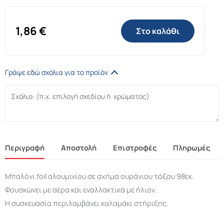
1,86
€
Στο καλάθι
Γράψε εδώ σχόλια για το προϊόν
Περιγραφή
Αποστολή
Επιστροφές
Πληρωμές
Μπαλόνι foil αλουμινίου σε σχήμα ουράνιου τόξου 98εκ.
Φουσκώνει με αέρα και εναλλακτικά με ήλιον.
Η συσκευασία περιλαμβάνει καλαμάκι στήριξης.