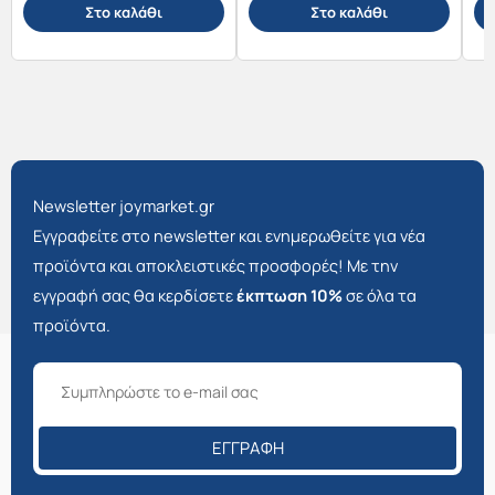
Στο καλάθι
Στο καλάθι
Newsletter joymarket.gr
Εγγραφείτε στο newsletter και ενημερωθείτε για νέα
προϊόντα και αποκλειστικές προσφορές! Με την
εγγραφή σας θα κερδίσετε
έκπτωση 10%
σε όλα τα
προϊόντα.
ΕΓΓΡΑΦΉ