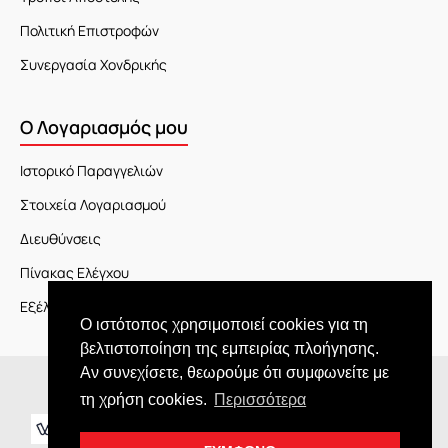
Πολιτική Επιστροφών
Συνεργασία Χονδρικής
Ο Λογαριασμός μου
Ιστορικό Παραγγελιών
Στοιχεία Λογαριασμού
Διευθύνσεις
Πίνακας Ελέγχου
Εξέλιξη Παραγγελίας
Ο ιστότοπος χρησιμοποιεί cookies για τη
βελτιστοποίηση της εμπειρίας πλοήγησης.
Αν συνεχίσετε, θεωρούμε ότι συμφωνείτε με
Copyright © 2026 JOY market
τη χρήση cookies.
Περισσότερα