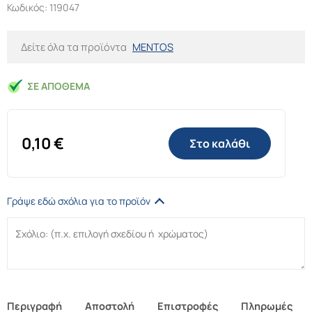
Κωδικός:
119047
Δείτε όλα τα προϊόντα
MENTOS
ΣΕ ΑΠΌΘΕΜΑ
0,10
€
Στο καλάθι
Γράψε εδώ σχόλια για το προϊόν
Περιγραφή
Αποστολή
Επιστροφές
Πληρωμές