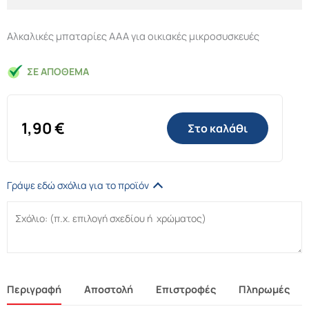
Αλκαλικές μπαταρίες AAA για οικιακές μικροσυσκευές
ΣΕ ΑΠΌΘΕΜΑ
1,90
€
Στο καλάθι
Γράψε εδώ σχόλια για το προϊόν
Περιγραφή
Αποστολή
Επιστροφές
Πληρωμές