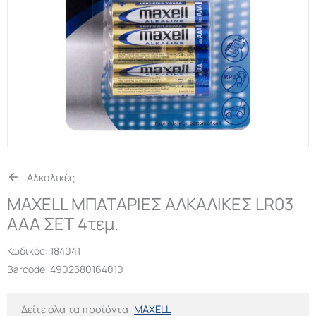
Αλκαλικές
MAXELL ΜΠΑΤΑΡΙΕΣ ΑΛΚΑΛΙΚΕΣ LR03
AAA ΣΕΤ 4τεμ.
Κωδικός:
184041
Barcode: 4902580164010
Δείτε όλα τα προϊόντα
MAXELL