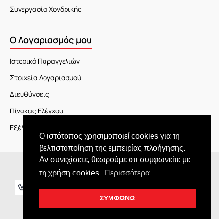
Συνεργασία Χονδρικής
Ο Λογαριασμός μου
Ιστορικό Παραγγελιών
Στοιχεία Λογαριασμού
Διευθύνσεις
Πίνακας Ελέγχου
Εξέλιξη Παραγγελίας
Ο ιστότοπος χρησιμοποιεί cookies για τη
βελτιστοποίηση της εμπειρίας πλοήγησης.
Αν συνεχίσετε, θεωρούμε ότι συμφωνείτε με
Copyright © 2026 JOY market
τη χρήση cookies.
Περισσότερα
ΣΥΜΦΩΝΩ