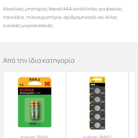
Αλκαλικές μπαταρίες Maxell AAA κατάλληλες για φακούς,
παιχνίδια, τηλεχειριστήρια, αριθμομηχανές και άλλες
οικιακές μικροσυσκευές.
Από την ίδια κατηγορία
Κωδικός:
374001
Κωδικός:
348027