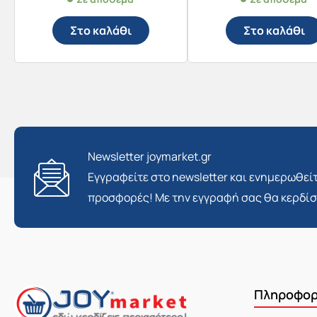
Στο καλάθι
Στο καλάθι
Newsletter joymarket.gr
Εγγραφείτε στο newsletter και ενημερωθείτ
προσφορές! Με την εγγραφή σας θα κερδί
Πληροφορ