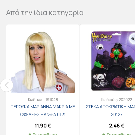
Από την ίδια κατηγορία
Κωδικός:
191048
Κωδικός:
202022
ΠΕΡΟΥΚΑ ΜΑΡΙΑΝΝΑ ΜΑΚΡΙΑ ΜΕ
ΣΤΕΚΑ ΑΠΟΚΡΙΑΤΙΚΗ ΜΑ
ΟΦΕΛΕΙΕΣ ΞΑΝΘΙΑ 0121
20127
11,90
€
2,46
€
Σε απόθεμα
Σε απόθεμα