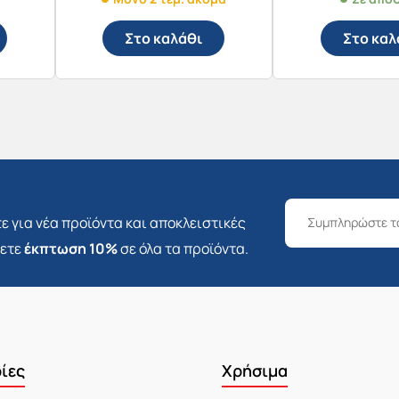
Στο καλάθι
Στο καλ
ε για νέα προϊόντα και αποκλειστικές
σετε
έκπτωση 10%
σε όλα τα προϊόντα.
ίες
Χρήσιμα