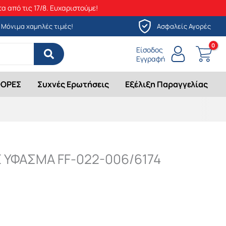
α από τις 17/8. Ευχαριστούμε!
Μόνιμα χαμηλές τιμές!
Ασφαλείς Αγορές
Είσοδος
Εγγραφή
ΟΡΕΣ
Συχνές Ερωτήσεις
Εξέλιξη Παραγγελίας
 ΥΦΑΣΜΑ FF-022-006/6174