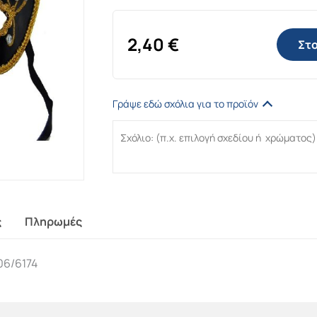
2,40
€
Στο
Γράψε εδώ σχόλια για το προϊόν
ς
Πληρωμές
06/6174