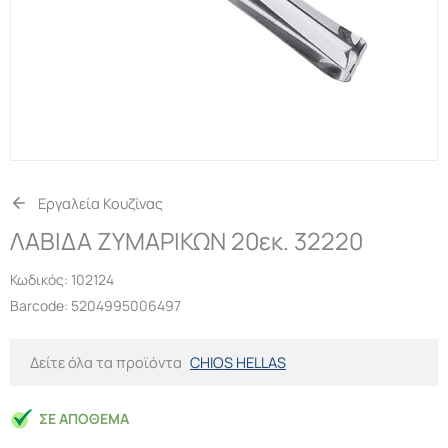
Εργαλεία Κουζίνας
ΛΑΒΙΔΑ ΖΥΜΑΡΙΚΩΝ 20εκ. 32220
Κωδικός:
102124
Barcode: 5204995006497
Δείτε όλα τα προϊόντα
CHIOS HELLAS
ΣΕ ΑΠΌΘΕΜΑ