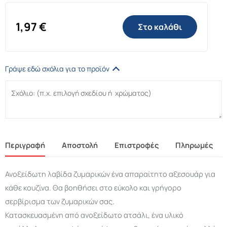
1,97
€
Στο καλάθι
Γράψε εδώ σχόλια για το προϊόν
Περιγραφή
Αποστολή
Επιστροφές
Πληρωμές
Ανοξείδωτη λαβίδα ζυμαρικών ένα απαραίτητο αξεσουάρ για
κάθε κουζίνα. Θα βοηθήσει στο εύκολο και γρήγορο
σερβίρισμα των ζυμαρικών σας.
Κατασκευασμένη από ανοξείδωτο ατσάλι, ένα υλικό