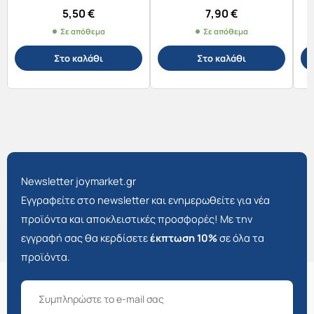
14mic. /7058
5,50
€
7,90
€
Σε απόθεμα
Σε απόθεμα
Στο καλάθι
Στο καλάθι
Newsletter joymarket.gr
Εγγραφείτε στο newsletter και ενημερωθείτε για νέα
προϊόντα και αποκλειστικές προσφορές! Με την
εγγραφή σας θα κερδίσετε
έκπτωση 10%
σε όλα τα
προϊόντα.