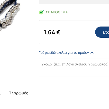
ΣΕ ΑΠΌΘΕΜΑ
1,64
€
Στο
Γράψε εδώ σχόλια για το προϊόν
ς
Πληρωμές