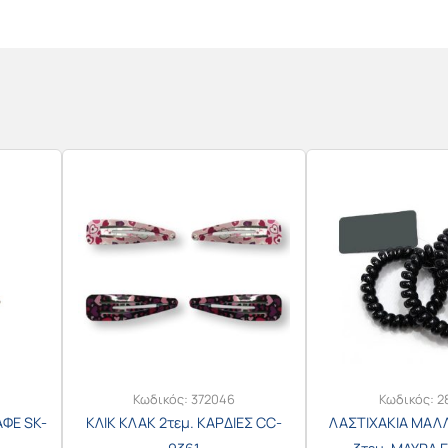
Κωδικός:
372046
Κωδικός:
2
ΑΦΕ SK-
ΚΛΙΚ ΚΛΑΚ 2τεμ. ΚΑΡΔΙΕΣ CC-
ΛΑΣΤΙΧΑΚΙΑ ΜΑΛ