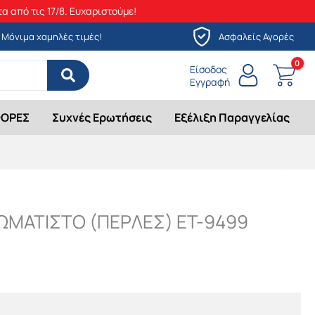
α από τις 17/8. Ευχαριστούμε!
Μόνιμα χαμηλές τιμές!
Ασφαλείς Αγορές
Είσοδος
Εγγραφή
ΟΡΕΣ
Συχνές Ερωτήσεις
Εξέλιξη Παραγγελίας
ΩΜΑΤΙΣΤΟ (ΠΕΡΛΕΣ) ET-9499