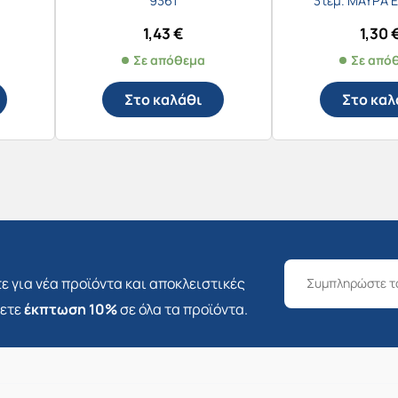
9361
3τεμ. ΜΑΥΡΑ 
1,43
€
1,30
Σε απόθεμα
Σε από
Στο καλάθι
Στο καλ
ε για νέα προϊόντα και αποκλειστικές
σετε
έκπτωση 10%
σε όλα τα προϊόντα.