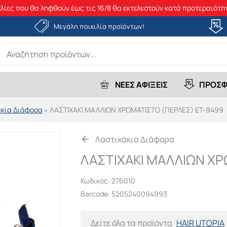
λίες που θα ληφθούν έως τις 16/8 θα εκτελεστούν κατά προτεραιότητ
Μεγάλη ποικιλία προϊόντων!
earch
r:
ΝΕΕΣ ΑΦΙΞΕΙΣ
ΠΡΟΣΦ
άκια Διάφορα
»
ΛΑΣΤΙΧΑΚΙ ΜΑΛΛΙΩΝ ΧΡΩΜΑΤΙΣΤΟ (ΠΕΡΛΕΣ) ET-9499
Λαστιχάκια Διάφορα
ΛΑΣΤΙΧΑΚΙ ΜΑΛΛΙΩΝ ΧΡ
Κωδικός:
276010
Barcode: 5205240094993
Δείτε όλα τα προϊόντα
HAIR UTOPIA