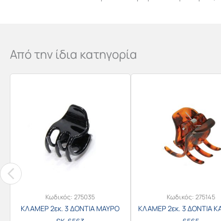
Από την ίδια κατηγορία
Κωδικός:
275035
Κωδικός:
275145
ΚΛΑΜΕΡ 2εκ. 3 ΔΟΝΤΙΑ ΜΑΥΡΟ
ΚΛΑΜΕΡ 2εκ. 3 ΔΟΝΤΙΑ Κ