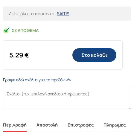
Δείτε όλα τα προϊόντα
SAITIS
ΣΕ ΑΠΌΘΕΜΑ
5,29
€
Στο καλάθι
Γράψε εδώ σχόλια για το προϊόν
Περιγραφή
Αποστολή
Επιστροφές
Πληρωμές