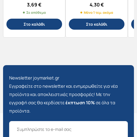
3,69
€
4,30
€
Σε απόθεμα
Μόνο 1 τεμ. ακόμα
Στο καλάθι
Στο καλάθι
Newsletter joymarket.gr
Εγγραφείτε στο newsletter και ενημερωθείτε για νέα
προϊόντα και αποκλειστικές προσφορές! Με την
εγγραφή σας θα κερδίσετε
έκπτωση 10%
σε όλα τα
προϊόντα.