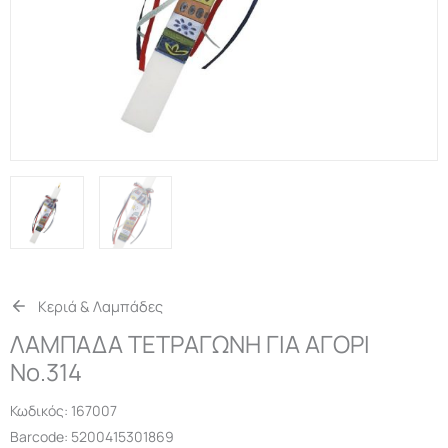
Κεριά & Λαμπάδες
ΛΑΜΠΑΔΑ ΤΕΤΡΑΓΩΝΗ ΓΙΑ ΑΓΟΡΙ
Νο.314
Κωδικός:
167007
Barcode: 5200415301869