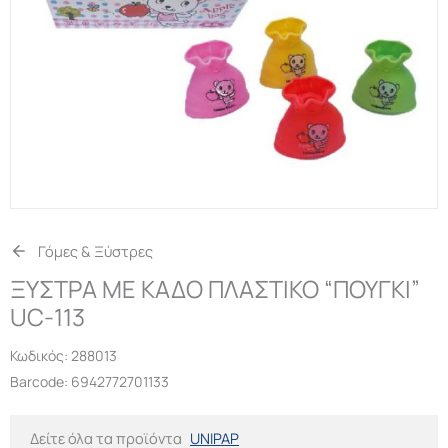
Γόμες & Ξύστρες
ΞΥΣΤΡΑ ΜΕ ΚΑΔΟ ΠΛΑΣΤΙΚΟ “ΠΟΥΓΚΙ”
UC-113
Κωδικός:
288013
Barcode: 6942772701133
Δείτε όλα τα προϊόντα
UNIPAP