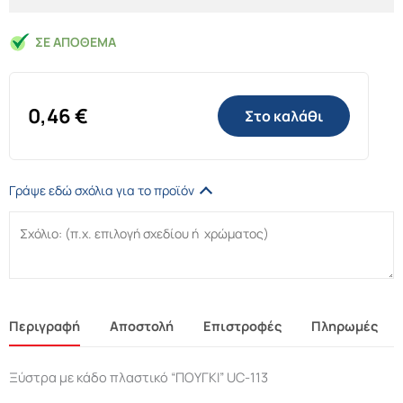
ΣΕ ΑΠΌΘΕΜΑ
0,46
€
Στο καλάθι
Γράψε εδώ σχόλια για το προϊόν
Περιγραφή
Αποστολή
Επιστροφές
Πληρωμές
Ξύστρα με κάδο πλαστικό “ΠΟΥΓΚΙ” UC-113