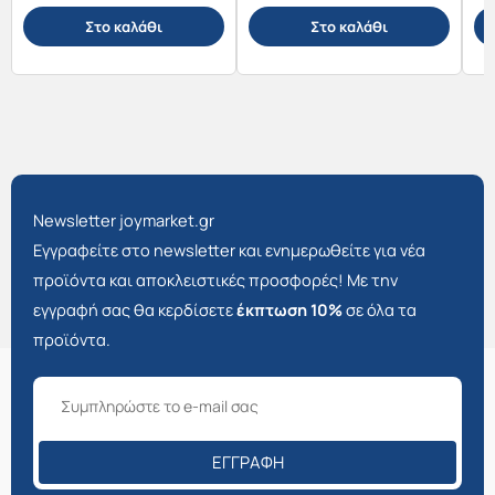
Στο καλάθι
Στο καλάθι
Newsletter joymarket.gr
Εγγραφείτε στο newsletter και ενημερωθείτε για νέα
προϊόντα και αποκλειστικές προσφορές! Με την
εγγραφή σας θα κερδίσετε
έκπτωση 10%
σε όλα τα
προϊόντα.
ΕΓΓΡΑΦΉ