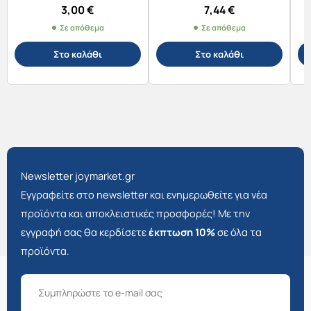
STRAWBERRIES 72g
3,00
€
7,44
€
Σε απόθεμα
Σε απόθεμα
Στο καλάθι
Στο καλάθι
Newsletter joymarket.gr
Εγγραφείτε στο newsletter και ενημερωθείτε για νέα
προϊόντα και αποκλειστικές προσφορές! Με την
εγγραφή σας θα κερδίσετε
έκπτωση 10%
σε όλα τα
προϊόντα.