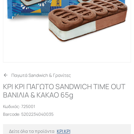
Παγωτά Sandwich & Γρανίτες
ΚΡΙ ΚΡΙ ΠΑΓΩΤΟ SANDWICH TIME OUT
ΒΑΝΙΛΙΑ & ΚΑΚΑΟ 65g
Κωδικός:
725001
Barcode: 5202234040035
Δείτε όλα τα προϊόντα
ΚΡΙ ΚΡΙ