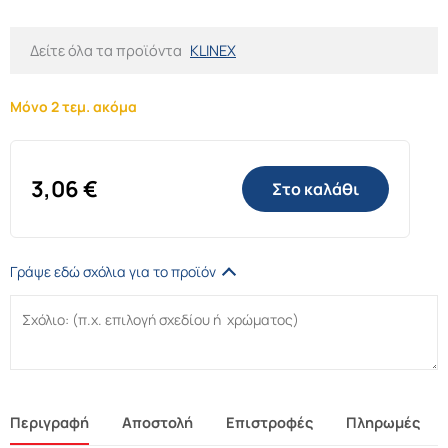
Δείτε όλα τα προϊόντα
KLINEX
Μόνο 2 τεμ. ακόμα
3,06
€
Στο καλάθι
Γράψε εδώ σχόλια για το προϊόν
Περιγραφή
Αποστολή
Επιστροφές
Πληρωμές