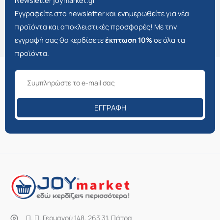
Newsletter joymarket.gr
Εγγραφείτε στο newsletter και ενημερωθείτε για νέα
προϊόντα και αποκλειστικές προσφορές! Με την
εγγραφή σας θα κερδίσετε
έκπτωση 10%
σε όλα τα
προϊόντα.
ΕΓΓΡΑΦΉ
Π. Π. Γερμανού 148, 263 31, Πάτρα