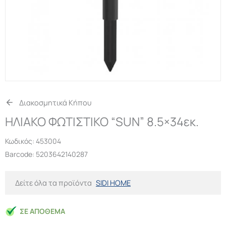
Διακοσμητικά Κήπου
ΗΛΙΑΚΟ ΦΩΤΙΣΤΙΚΟ “SUN” 8.5×34εκ.
Κωδικός:
453004
Barcode: 5203642140287
Δείτε όλα τα προϊόντα
SIDI HOME
ΣΕ ΑΠΌΘΕΜΑ