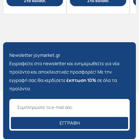
Στο καλάθι
Στο καλάθι
Newsletter joymarket.gr
Εγγραφείτε στο newsletter και ενημερωθείτε για νέα
προϊόντα και αποκλειστικές προσφορές! Με την
εγγραφή σας θα κερδίσετε
έκπτωση 10%
σε όλα τα
προϊόντα.
ΕΓΓΡΑΦΉ