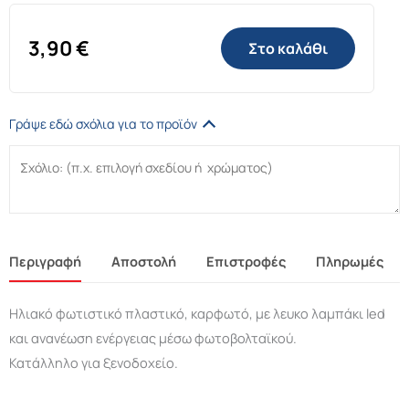
3,90
€
Στο καλάθι
Γράψε εδώ σχόλια για το προϊόν
Περιγραφή
Αποστολή
Επιστροφές
Πληρωμές
Ηλιακό φωτιστικό πλαστικό, καρφωτό, με λευκο λαμπάκι led
και ανανέωση ενέργειας μέσω φωτοβολταϊκού.
Κατάλληλο για ξενοδοχείο.